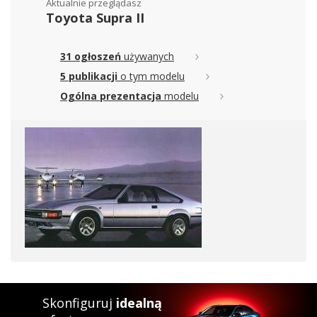
Aktualnie przeglądasz
Toyota Supra II
31 ogłoszeń
używanych
5 publikacji
o tym modelu
Ogólna prezentacja
modelu
Skonfiguruj
idealną