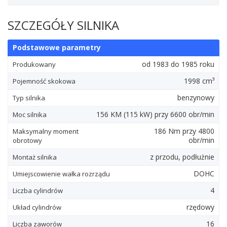
SZCZEGÓŁY SILNIKA
Podstawowe parametry
od 1983 do 1985 roku
Produkowany
1998 cm³
Pojemność skokowa
benzynowy
Typ silnika
156
KM
(115
kW
) przy 6600 obr/min
Moc silnika
186
Nm
przy 4800
Maksymalny moment
obr/min
obrotowy
z przodu, podłużnie
Montaż silnika
DOHC
Umiejscowienie wałka rozrządu
4
Liczba cylindrów
rzędowy
Układ cylindrów
16
Liczba zaworów