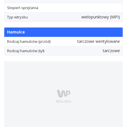
Stopień sprężania
wielopunktowy (MPI)
Typ wtrysku
Hamulce
tarczowe wentylowane
Rodzaj hamulców (przód)
tarczowe
Rodzaj hamulców (tył)