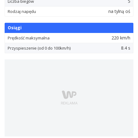
5
Liczba biegów
na tylną oś
Rodzaj napędu
Osiągi
220 km/h
Prędkość maksymalna
8.4 s
Przyspieszenie (od 0 do 100km/h)