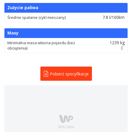
Zużycie paliwa
7.8 l/100km
Średnie spalanie (cykl mieszany)
Masy
1239 kg
Minimalna masa własna pojazdu (bez
obciążenia)
Pobierz specyfikacje