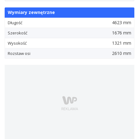
Wymiary zewnętrzne
4623 mm
Długość
1676 mm
Szerokość
1321 mm
Wysokość
2610 mm
Rozstaw osi