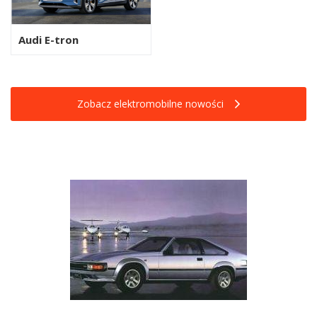
Audi E-tron
Zobacz elektromobilne nowości