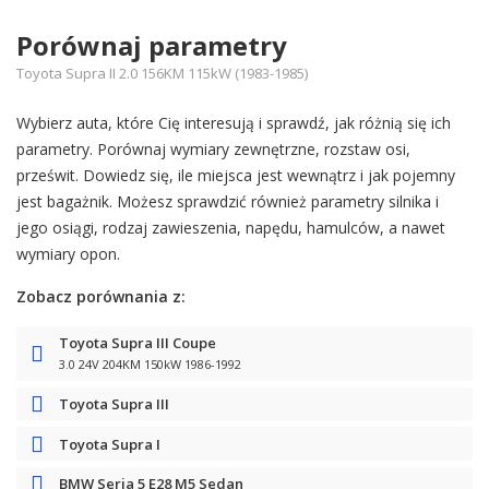
Porównaj parametry
Toyota Supra II 2.0 156KM 115kW (1983-1985)
Wybierz auta, które Cię interesują i sprawdź, jak różnią się ich
parametry. Porównaj wymiary zewnętrzne, rozstaw osi,
prześwit. Dowiedz się, ile miejsca jest wewnątrz i jak pojemny
jest bagażnik. Możesz sprawdzić również parametry silnika i
jego osiągi, rodzaj zawieszenia, napędu, hamulców, a nawet
wymiary opon.
Zobacz porównania z:
Toyota Supra III Coupe
3.0 24V 204KM 150kW 1986-1992
Toyota Supra III
Toyota Supra I
BMW Seria 5 E28 M5 Sedan