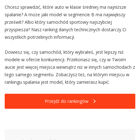
Chcesz sprawdzić, które auto w klasie średniej ma najniższe
spalanie? A może jaki model w segmencie B ma największy
prześwit? Albo który samochód sportowy najszybciej
przyspiesza? Nasz ranking danych technicznych dostarczy Ci
wszystkich potrzebnych informacji.
Dowiesz się, czy samochód, który wybrałeś, jest lepszy niż
modele w ofercie konkurencji. Przekonasz się, czy w Twoim
aucie jest więcej miejsca wewnątrz niż w innych samochodach z
tego samego segmentu. Zobaczysz też, na którym miejscu w
rankingu spalania jest model, który zamierasz kupić.
Przejdź do rankingów