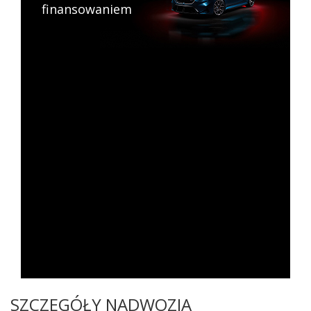
finansowaniem
SZCZEGÓŁY NADWOZIA