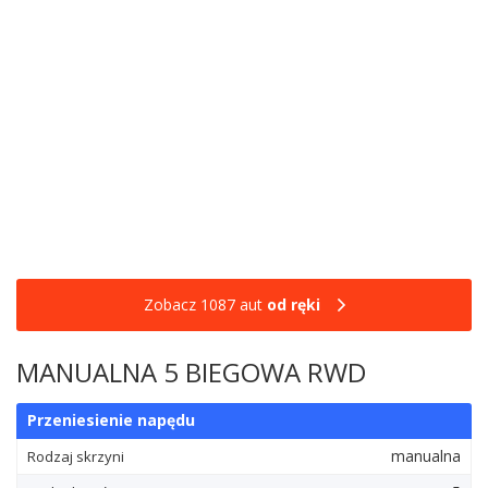
Zobacz 1087 aut
od ręki
MANUALNA 5 BIEGOWA RWD
Przeniesienie napędu
manualna
Rodzaj skrzyni