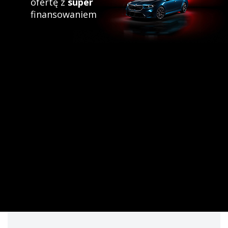
ofertę z
super
finansowaniem