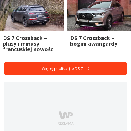
DS 7 Crossback –
DS 7 Crossback –
plusy i minusy
bogini awangardy
francuskiej nowości
Więcej publikacji o DS 7