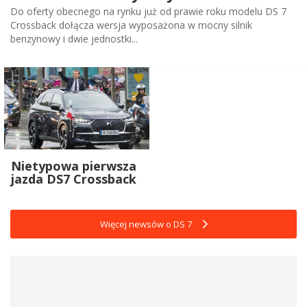
Do oferty obecnego na rynku już od prawie roku modelu DS 7
Crossback dołącza wersja wyposażona w mocny silnik
benzynowy i dwie jednostki...
Nietypowa pierwsza
jazda DS7 Crossback
Więcej newsów o DS 7