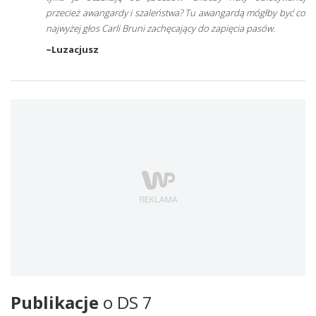
przecież awangardy i szaleństwa? Tu awangardą mógłby być co
najwyżej głos Carli Bruni zachęcający do zapięcia pasów.
~Luzacjusz
Publikacje
o DS 7