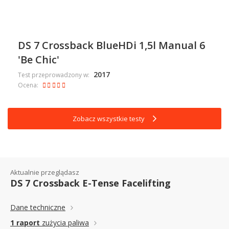
DS 7 Crossback BlueHDi 1,5l Manual 6
'Be Chic'
2017
Test przeprowadzony w:
Ocena:
Zobacz wszystkie testy
Aktualnie przeglądasz
DS 7 Crossback E-Tense Facelifting
Dane techniczne
1 raport
zużycia paliwa