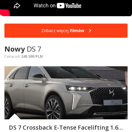
Zobacz więcej
filmów
Nowy
DS 7
Cena od:
245 500 PLN
DS 7 Crossback E-Tense Facelifting 1.6