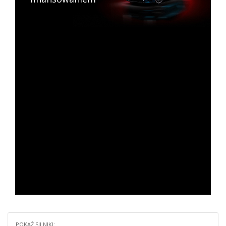
POKAŻ SILNIKI: