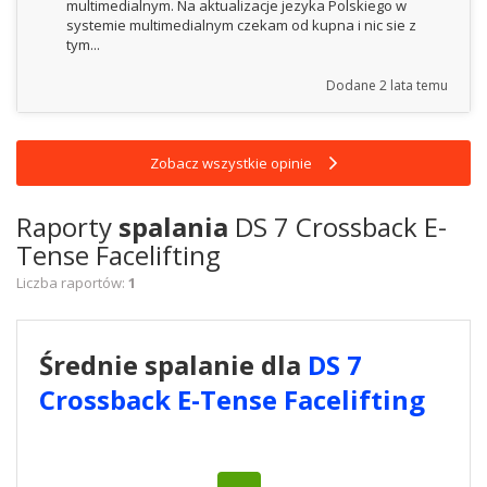
multimedialnym. Na aktualizacje jezyka Polskiego w
systemie multimedialnym czekam od kupna i nic sie z
tym...
Dodane
2 lata temu
Zobacz wszystkie opinie
Raporty
spalania
DS 7 Crossback E-
Tense Facelifting
Liczba raportów:
1
Średnie spalanie dla
DS 7
Crossback E-Tense Facelifting