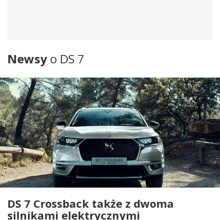
Newsy
o DS 7
DS 7 Crossback także z dwoma
silnikami elektrycznymi