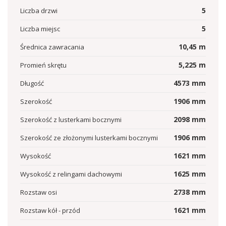
5
Liczba drzwi
5
Liczba miejsc
10,45
m
Średnica zawracania
5,225
m
Promień skrętu
4573
mm
Długość
1906
mm
Szerokość
2098
mm
Szerokość z lusterkami bocznymi
1906
mm
Szerokość ze złożonymi lusterkami bocznymi
1621
mm
Wysokość
1625
mm
Wysokość z relingami dachowymi
2738
mm
Rozstaw osi
1621
mm
Rozstaw kół - przód