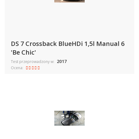
DS 7 Crossback BlueHDi 1,5l Manual 6
'Be Chic'
2017
Test przeprowadzony w:
Ocena: