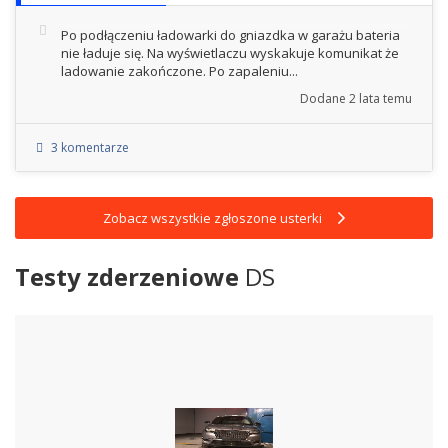
Po podłączeniu ładowarki do gniazdka w garażu bateria
nie ładuje się. Na wyświetlaczu wyskakuje komunikat że
ladowanie zakończone. Po zapaleniu...
Dodane
2 lata temu
3 komentarze
Zobacz wszystkie zgłoszone usterki
Testy zderzeniowe
DS