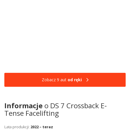
Zobacz 9 aut
od ręki
Informacje
o DS 7 Crossback E-
Tense Facelifting
Lata produkcji:
2022 – teraz