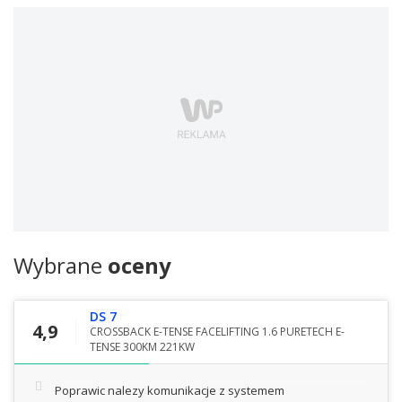
Wybrane
oceny
DS 7
4,9
CROSSBACK E-TENSE FACELIFTING 1.6 PURETECH E-
TENSE 300KM 221KW
Poprawic nalezy komunikacje z systemem