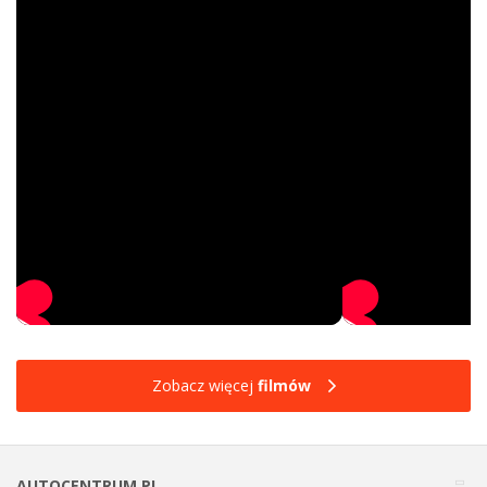
Zobacz więcej
filmów
AUTOCENTRUM.PL