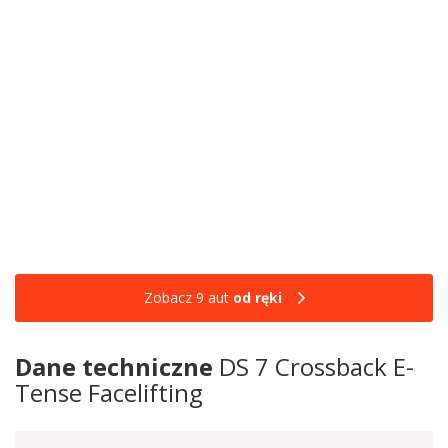
Zobacz 9 aut
od ręki
Dane techniczne
DS 7 Crossback E-
Tense Facelifting