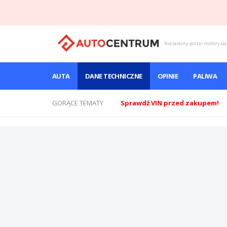
Niezależny portal motoryza
AUTA
DANE TECHNICZNE
OPINIE
PALIWA
GORĄCE TEMATY
Sprawdź VIN przed zakupem!