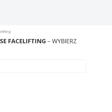
lifting
SE FACELIFTING
– WYBIERZ