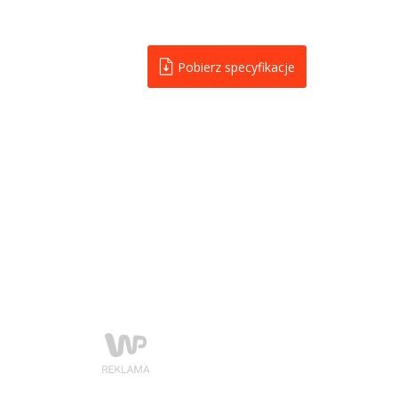
Pobierz specyfikacje