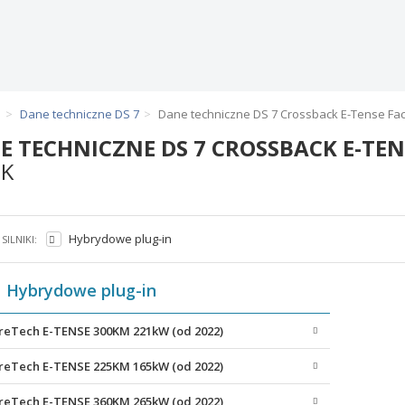
S
Dane techniczne DS 7
Dane techniczne DS 7 Crossback E-Tense Face
E TECHNICZNE DS 7 CROSSBACK E-TEN
IK
Hybrydowe plug-in
SILNIKI:
Hybrydowe plug-in
N
ureTech E-TENSE 300KM 221kW (od 2022)
ureTech E-TENSE 225KM 165kW (od 2022)
ureTech E-TENSE 360KM 265kW (od 2022)