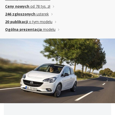
Ceny nowych
od 78 tys. zł
246 zgłoszonych
usterek
20 publikacji
o tym modelu
Ogólna prezentacja
modelu