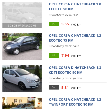
OPEL CORSA C HATCHBACK 1.0
ECOTEC 58 KM
Prowadzony przez:
Aslon
5.55
PB
l /100 km
ZDJĘCIE PRZYKŁADOWE
OPEL CORSA C HATCHBACK 1.2
ECOTEC 75 KM
Prowadzony przez:
nailla
7.94
PB
l /100 km
OPEL CORSA D HATCHBACK 1.3
CDTI ECOTEC 90 KM
Prowadzony przez:
gizmen
5.81
ON
l /100 km
OPEL CORSA C HATCHBACK 1.2
TWINPORT ECOTEC 80 KM