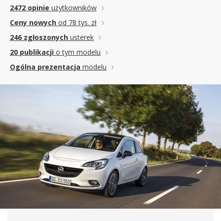
2472 opinie
użytkowników
Ceny nowych
od 78 tys. zł
246 zgłoszonych
usterek
20 publikacji
o tym modelu
Ogólna prezentacja
modelu