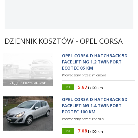
DZIENNIK KOSZTÓW - OPEL CORSA
OPEL CORSA D HATCHBACK 5D
FACELIFTING 1.2 TWINPORT
ECOTEC 85 KM
Prowadzony przez:
micnowa
ZDJĘCIE PRZYKŁADOWE
5.67
PB
l /100 km
OPEL CORSA D HATCHBACK 5D
FACELIFTING 1.4 TWINPORT
ECOTEC 100 KM
Prowadzony przez:
radzius
7.08
PB
l /100 km