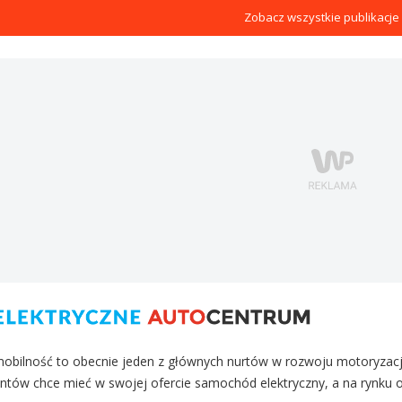
Zobacz wszystkie publikacje
mobilność to obecnie jeden z głównych nurtów w rozwoju motoryzacji.
ntów chce mieć w swojej ofercie samochód elektryczny, a na rynku 