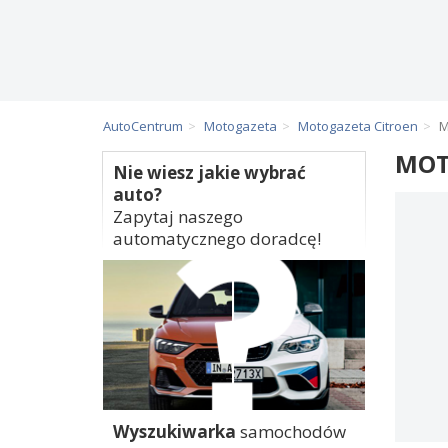
AutoCentrum
Motogazeta
Motogazeta Citroen
M
MOT
Nie wiesz jakie wybrać
auto?
Zapytaj naszego
automatycznego doradcę!
Wyszukiwarka
samochodów