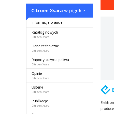
Citroen Xsara
w pigułce
Informacje o aucie
Katalog nowych
Citroen Xsara
Dane techniczne
Citroen Xsara
Raporty zużycia paliwa
Citroen Xsara
Opinie
Citroen Xsara
Usterki
Citroen Xsara
Publikacje
Elektro
Citroen Xsara
produce