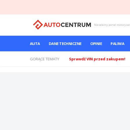
Niezależny portal motoryza
AUTA
DANE TECHNICZNE
OPINIE
PALIWA
GORĄCE TEMATY
Sprawdź VIN przed zakupem!