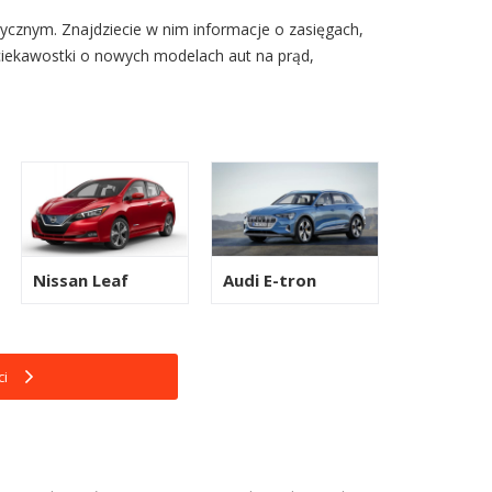
ycznym. Znajdziecie w nim informacje o zasięgach,
ciekawostki o nowych modelach aut na prąd,
Nissan Leaf
Audi E-tron
i
ca