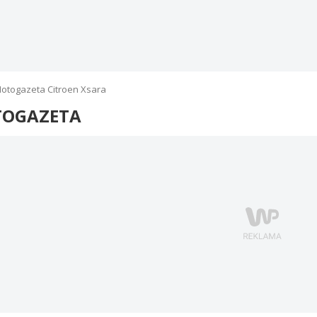
otogazeta Citroen Xsara
OGAZETA