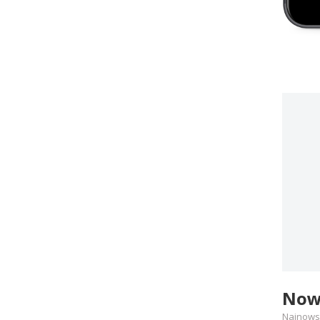
Nowe
Najnowsz