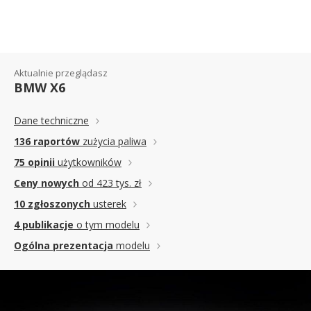
Aktualnie przeglądasz
BMW X6
Dane techniczne
136 raportów
zużycia paliwa
75 opinii
użytkowników
Ceny nowych
od 423 tys. zł
10 zgłoszonych
usterek
4 publikacje
o tym modelu
Ogólna prezentacja
modelu