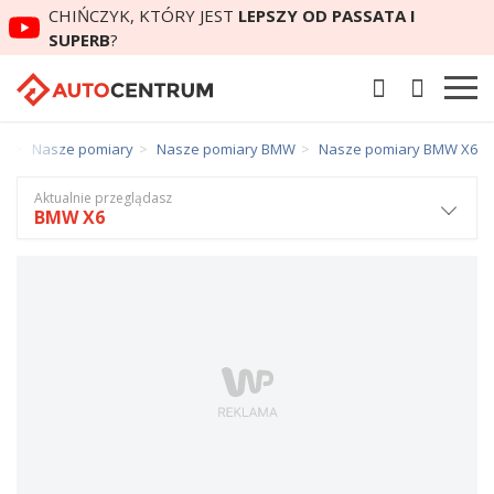
CHIŃCZYK, KTÓRY JEST
LEPSZY OD PASSATA I
SUPERB
?
um
Nasze pomiary
Nasze pomiary BMW
Nasze pomiary BMW X6
Aktualnie przeglądasz
BMW X6