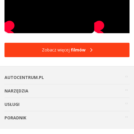
Zobacz więcej
filmów
AUTOCENTRUM.PL
NARZĘDZIA
USŁUGI
PORADNIK