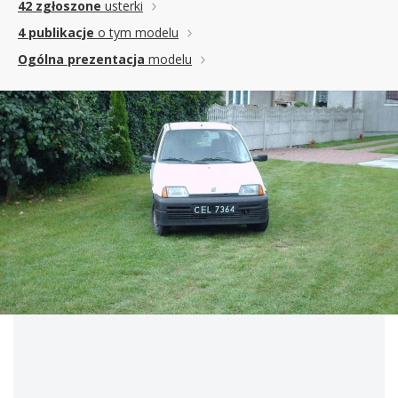
42 zgłoszone
usterki
4 publikacje
o tym modelu
Ogólna prezentacja
modelu