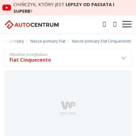
CHIŃCZYK, KTÓRY JEST
LEPSZY OD PASSATA I
SUPERB
?
asze pomiary
Nasze pomiary Fiat
Nasze pomiary Fiat Cinquecento
Aktualnie przeglądasz
Fiat Cinquecento