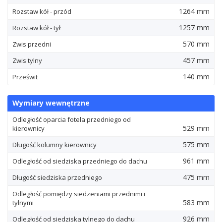
1264 mm
Rozstaw kół - przód
1257 mm
Rozstaw kół - tył
570 mm
Zwis przedni
457 mm
Zwis tylny
140 mm
Prześwit
Wymiary wewnętrzne
Odległość oparcia fotela przedniego od
529 mm
kierownicy
575 mm
Długość kolumny kierownicy
961 mm
Odległość od siedziska przedniego do dachu
475 mm
Długość siedziska przedniego
Odległość pomiędzy siedzeniami przednimi i
583 mm
tylnymi
926 mm
Odległość od siedziska tylnego do dachu