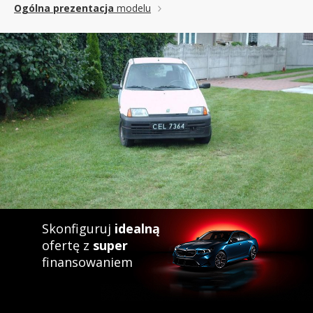
Ogólna prezentacja
modelu
Skonfiguruj
idealną
ofertę z
super
finansowaniem