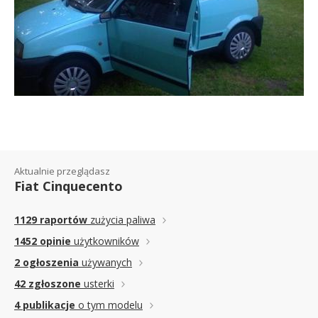
Aktualnie przeglądasz
Fiat Cinquecento
1129 raportów
zużycia paliwa
1452 opinie
użytkowników
2 ogłoszenia
używanych
42 zgłoszone
usterki
4 publikacje
o tym modelu