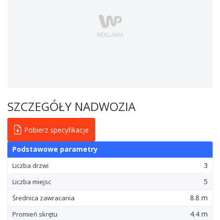
SZCZEGÓŁY NADWOZIA
Pobierz specyfikacje
Podstawowe parametry
3
Liczba drzwi
5
Liczba miejsc
8.8 m
Średnica zawracania
4.4 m
Promień skrętu