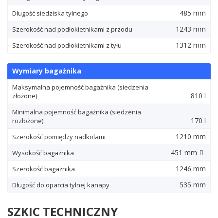
485 mm
Długość siedziska tylnego
1243 mm
Szerokość nad podłokietnikami z przodu
1312 mm
Szerokość nad podłokietnikami z tyłu
Wymiary bagażnika
Maksymalna pojemność bagażnika (siedzenia
810 l
złożone)
Minimalna pojemność bagażnika (siedzenia
170 l
rozłożone)
1210 mm
Szerokość pomiędzy nadkolami
451 mm
Wysokość bagażnika
1246 mm
Szerokość bagażnika
535 mm
Długość do oparcia tylnej kanapy
SZKIC TECHNICZNY