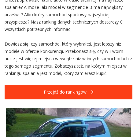
spalanie? A może jaki model w segmencie B ma największy
prześwit? Albo który samochód sportowy najszybciej
przyspiesza? Nasz ranking danych technicznych dostarczy Ci
wszystkich potrzebnych informacji.
Dowiesz się, czy samochód, który wybrałeś, jest lepszy niż
modele w ofercie konkurencji. Przekonasz się, czy w Twoim
aucie jest więcej miejsca wewnątrz niż w innych samochodach z
tego samego segmentu. Zobaczysz też, na którym miejscu w
rankingu spalania jest model, który zamierasz kupić.
Przejdź do rankingów