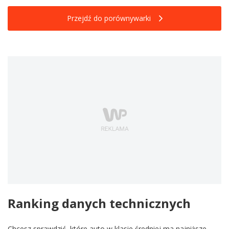
Przejdź do porównywarki
Ranking danych technicznych
Chcesz sprawdzić, które auto w klasie średniej ma najniższe