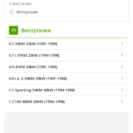
POKAŻ SILNIKI:
Benzynowe
Benzynowe
PB
0.7 30KM 22kW (1991-1996)
0.7 i 31KM 23kW (1994-1998)
0.9 41KM 30kW (1991-1993)
0.9 i.e. S 39KM 29kW (1991-1998)
1.1 Sporting 54KM 40kW (1994-1998)
1.2 16V 86KM 63kW (1994-1998)