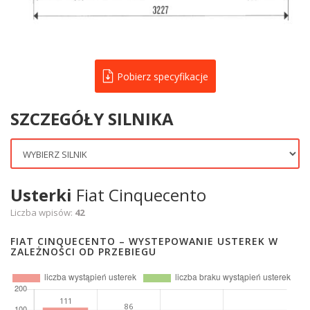
Pobierz specyfikacje
SZCZEGÓŁY SILNIKA
Usterki
Fiat Cinquecento
Liczba wpisów:
42
FIAT CINQUECENTO – WYSTEPOWANIE USTEREK W
ZALEŻNOŚCI OD PRZEBIEGU