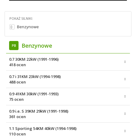
POKAŻ SILNIKI:
Benzynowe
Benzynowe
PB
0.7 30KM 22kW (1991-1996)
418 ocen
0.7 i 31KM 23kW (1994-1998)
488 ocen
0.9 41KM 30kW (1991-1993)
75 ocen
0.9 i.e. S 39KM 29kW (1991-1998)
361 ocen
1.1 Sporting 54KM 40kW (1994-1998)
110 ocen