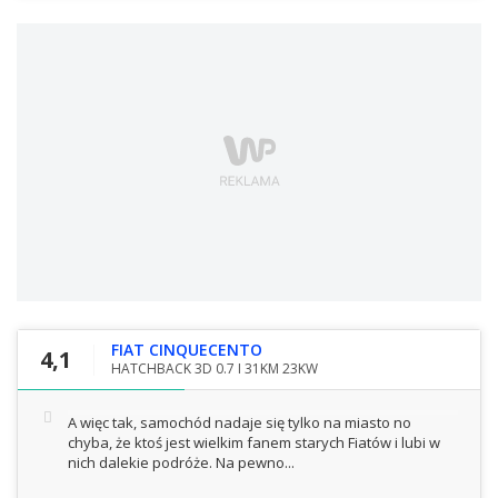
FIAT CINQUECENTO
4,1
HATCHBACK 3D 0.7 I 31KM 23KW
A więc tak, samochód nadaje się tylko na miasto no
chyba, że ktoś jest wielkim fanem starych Fiatów i lubi w
nich dalekie podróże. Na pewno...