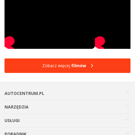
Zobacz więcej
filmów
AUTOCENTRUM.PL
NARZĘDZIA
USŁUGI
PORADNIK