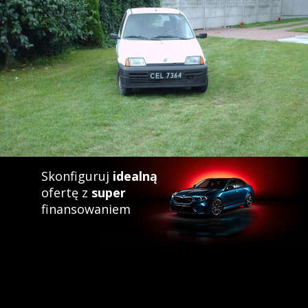
Skonfiguruj
idealną
ofertę z
super
finansowaniem