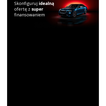
Skonfiguruj
idealną
ofertę z
super
finansowaniem