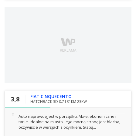
FIAT CINQUECENTO
3,8
HATCHBACK 3D 0.7 I 31KM 23KW
Auto naprawdę jest w porządku. Małe, ekonomiczne i
tanie. Idealne na miasto. Jego mocną stroną jest blacha,
oczywiście w wersjach z ocynkiem. Słabą...