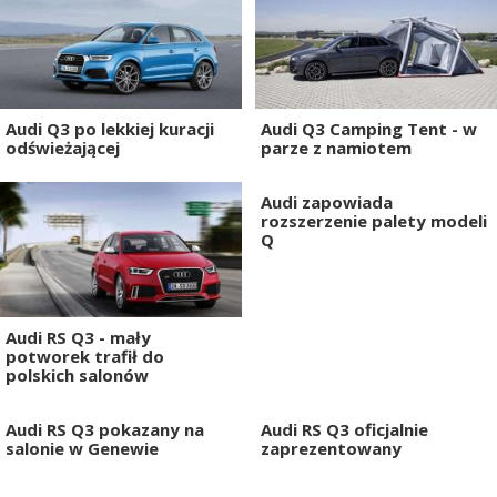
Audi Q3 po lekkiej kuracji
Audi Q3 Camping Tent - w
odświeżającej
parze z namiotem
Audi zapowiada
rozszerzenie palety modeli
Q
Audi RS Q3 - mały
potworek trafił do
polskich salonów
Audi RS Q3 pokazany na
Audi RS Q3 oficjalnie
salonie w Genewie
zaprezentowany