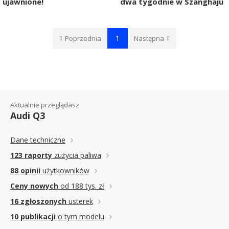
ujawnione!
dwa tygodnie w Szanghaju
1
Poprzednia
Następna
Aktualnie przeglądasz
Audi Q3
Dane techniczne
123 raporty
zużycia paliwa
88 opinii
użytkowników
Ceny nowych
od 188 tys. zł
16 zgłoszonych
usterek
10 publikacji
o tym modelu