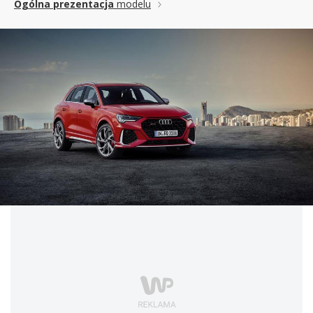
Ogólna prezentacja
modelu