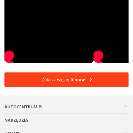
Zobacz więcej
filmów
AUTOCENTRUM.PL
NARZĘDZIA