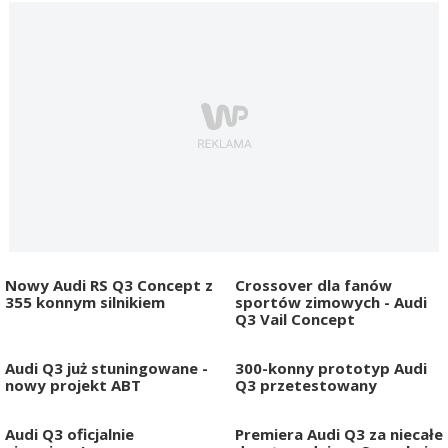
Nowy Audi RS Q3 Concept z
Crossover dla fanów
355 konnym silnikiem
sportów zimowych - Audi
Q3 Vail Concept
Audi Q3 już stuningowane -
300-konny prototyp Audi
nowy projekt ABT
Q3 przetestowany
Audi Q3 oficjalnie
Premiera Audi Q3 za niecałe