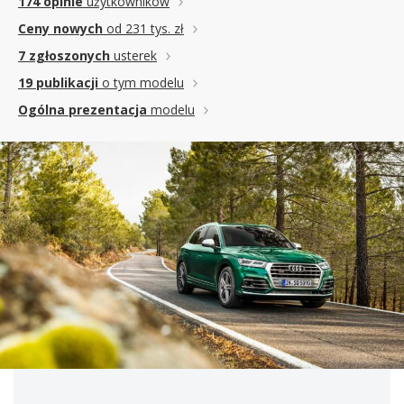
174 opinie
użytkowników
Ceny nowych
od 231 tys. zł
7 zgłoszonych
usterek
19 publikacji
o tym modelu
Ogólna prezentacja
modelu