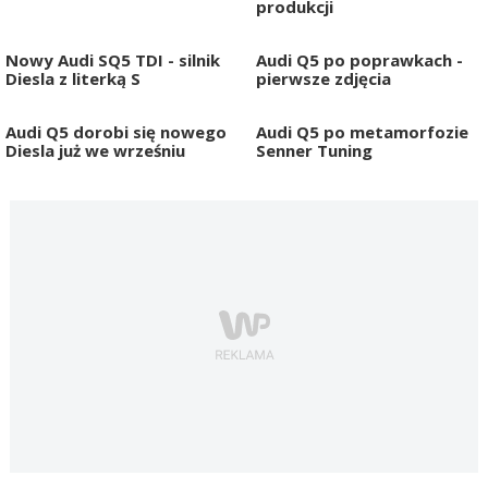
produkcji
Nowy Audi SQ5 TDI - silnik
Audi Q5 po poprawkach -
Diesla z literką S
pierwsze zdjęcia
Audi Q5 dorobi się nowego
Audi Q5 po metamorfozie
Diesla już we wrześniu
Senner Tuning