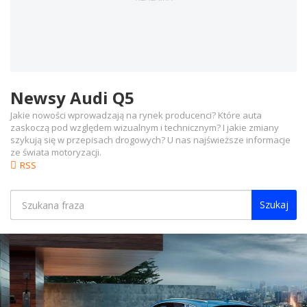
Newsy Audi Q5
Jakie nowości wprowadzają na rynek producenci? Które auta
zaskoczą pod względem wizualnym i technicznym? I jakie zmiany
szykują się w przepisach drogowych? U nas najświeższe informacje
ze świata motoryzacji.
RSS
Szukaj