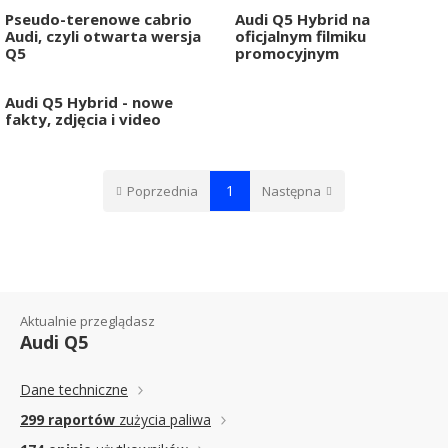
Pseudo-terenowe cabrio
Audi Q5 Hybrid na
Audi, czyli otwarta wersja
oficjalnym filmiku
Q5
promocyjnym
Audi Q5 Hybrid - nowe
fakty, zdjęcia i video
1
Poprzednia
Następna
Aktualnie przeglądasz
Audi Q5
Dane techniczne
299 raportów
zużycia paliwa