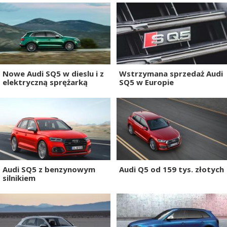
Nowe Audi SQ5 w dieslu i z
Wstrzymana sprzedaż Audi
elektryczną sprężarką
SQ5 w Europie
Audi SQ5 z benzynowym
Audi Q5 od 159 tys. złotych
silnikiem