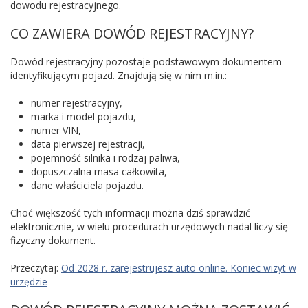
dowodu rejestracyjnego.
CO ZAWIERA DOWÓD REJESTRACYJNY?
Dowód rejestracyjny pozostaje podstawowym dokumentem
identyfikującym pojazd. Znajdują się w nim m.in.:
numer rejestracyjny,
marka i model pojazdu,
numer VIN,
data pierwszej rejestracji,
pojemność silnika i rodzaj paliwa,
dopuszczalna masa całkowita,
dane właściciela pojazdu.
Choć większość tych informacji można dziś sprawdzić
elektronicznie, w wielu procedurach urzędowych nadal liczy się
fizyczny dokument.
Przeczytaj:
Od 2028 r. zarejestrujesz auto online. Koniec wizyt w
urzędzie