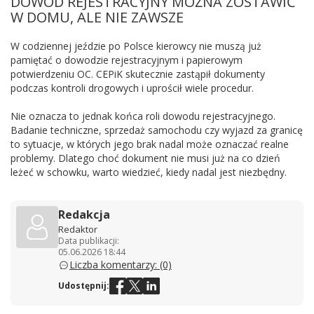
DOWÓD REJESTRACYJNY MOŻNA ZOSTAWIĆ
W DOMU, ALE NIE ZAWSZE
W codziennej jeździe po Polsce kierowcy nie muszą już
pamiętać o dowodzie rejestracyjnym i papierowym
potwierdzeniu OC. CEPiK skutecznie zastąpił dokumenty
podczas kontroli drogowych i uprościł wiele procedur.
Nie oznacza to jednak końca roli dowodu rejestracyjnego.
Badanie techniczne, sprzedaż samochodu czy wyjazd za granicę
to sytuacje, w których jego brak nadal może oznaczać realne
problemy. Dlatego choć dokument nie musi już na co dzień
leżeć w schowku, warto wiedzieć, kiedy nadal jest niezbędny.
Redakcja
Redaktor
Data publikacji:
05.06.2026 18:44
Liczba komentarzy: (0)
Udostępnij: