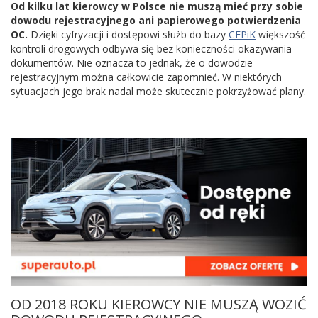
Od kilku lat kierowcy w Polsce nie muszą mieć przy sobie
dowodu rejestracyjnego ani papierowego potwierdzenia
OC.
Dzięki cyfryzacji i dostępowi służb do bazy
CEPiK
większość
kontroli drogowych odbywa się bez konieczności okazywania
dokumentów. Nie oznacza to jednak, że o dowodzie
rejestracyjnym można całkowicie zapomnieć. W niektórych
sytuacjach jego brak nadal może skutecznie pokrzyżować plany.
OD 2018 ROKU KIEROWCY NIE MUSZĄ WOZIĆ