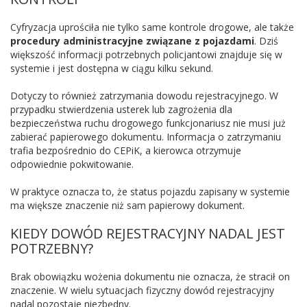
Cyfryzacja uprościła nie tylko same kontrole drogowe, ale także
procedury administracyjne związane z pojazdami
. Dziś
większość informacji potrzebnych policjantowi znajduje się w
systemie i jest dostępna w ciągu kilku sekund.
Dotyczy to również zatrzymania dowodu rejestracyjnego. W
przypadku stwierdzenia usterek lub zagrożenia dla
bezpieczeństwa ruchu drogowego funkcjonariusz nie musi już
zabierać papierowego dokumentu. Informacja o zatrzymaniu
trafia bezpośrednio do CEPiK, a kierowca otrzymuje
odpowiednie pokwitowanie.
W praktyce oznacza to, że status pojazdu zapisany w systemie
ma większe znaczenie niż sam papierowy dokument.
KIEDY DOWÓD REJESTRACYJNY NADAL JEST
POTRZEBNY?
Brak obowiązku wożenia dokumentu nie oznacza, że stracił on
znaczenie. W wielu sytuacjach fizyczny dowód rejestracyjny
nadal pozostaje niezbędny.