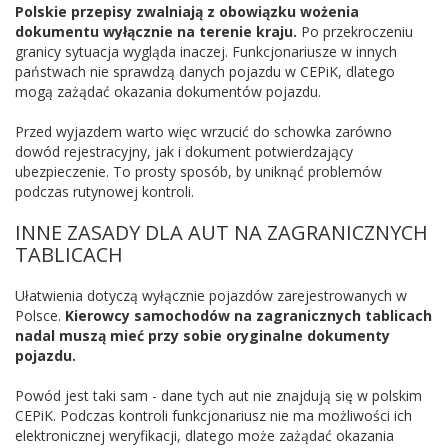
Polskie przepisy zwalniają z obowiązku wożenia
dokumentu wyłącznie na terenie kraju.
Po przekroczeniu
granicy sytuacja wygląda inaczej. Funkcjonariusze w innych
państwach nie sprawdzą danych pojazdu w CEPiK, dlatego
mogą zażądać okazania dokumentów pojazdu.
Przed wyjazdem warto więc wrzucić do schowka zarówno
dowód rejestracyjny, jak i dokument potwierdzający
ubezpieczenie. To prosty sposób, by uniknąć problemów
podczas rutynowej kontroli.
INNE ZASADY DLA AUT NA ZAGRANICZNYCH
TABLICACH
Ułatwienia dotyczą wyłącznie pojazdów zarejestrowanych w
Polsce.
Kierowcy samochodów na zagranicznych tablicach
nadal muszą mieć przy sobie oryginalne dokumenty
pojazdu.
Powód jest taki sam - dane tych aut nie znajdują się w polskim
CEPiK. Podczas kontroli funkcjonariusz nie ma możliwości ich
elektronicznej weryfikacji, dlatego może zażądać okazania