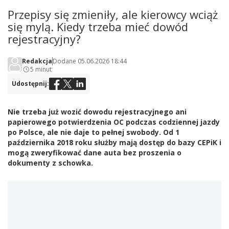
Przepisy się zmieniły, ale kierowcy wciąż
się mylą. Kiedy trzeba mieć dowód
rejestracyjny?
Redakcja
Dodane 05.06.2026 18:44
5 minut
Udostępnij:
Nie trzeba już wozić dowodu rejestracyjnego ani
papierowego potwierdzenia OC podczas codziennej jazdy
po Polsce, ale nie daje to pełnej swobody. Od 1
października 2018 roku służby mają dostęp do bazy CEPiK i
mogą zweryfikować dane auta bez proszenia o
dokumenty z schowka.