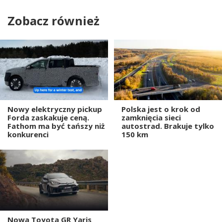
Zobacz również
Nowy elektryczny pickup
Polska jest o krok od
Forda zaskakuje ceną.
zamknięcia sieci
Fathom ma być tańszy niż
autostrad. Brakuje tylko
konkurenci
150 km
Nowa Toyota GR Yaris