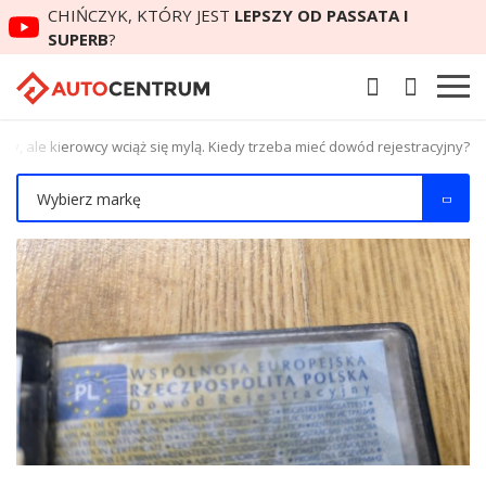
CHIŃCZYK, KTÓRY JEST
LEPSZY OD PASSATA I
SUPERB
?
niły, ale kierowcy wciąż się mylą. Kiedy trzeba mieć dowód rejestracyjny?
Wybierz markę