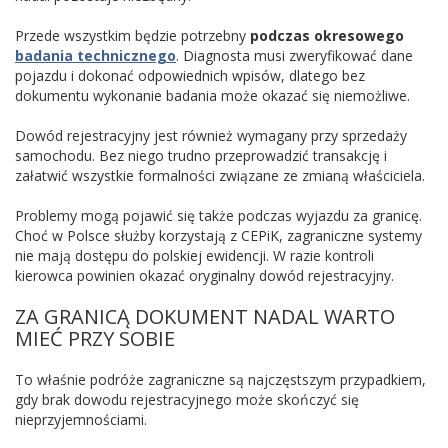
Przede wszystkim będzie potrzebny
podczas okresowego
badania technicznego
. Diagnosta musi zweryfikować dane
pojazdu i dokonać odpowiednich wpisów, dlatego bez
dokumentu wykonanie badania może okazać się niemożliwe.
Dowód rejestracyjny jest również wymagany przy sprzedaży
samochodu. Bez niego trudno przeprowadzić transakcję i
załatwić wszystkie formalności związane ze zmianą właściciela.
Problemy mogą pojawić się także podczas wyjazdu za granicę.
Choć w Polsce służby korzystają z CEPiK, zagraniczne systemy
nie mają dostępu do polskiej ewidencji. W razie kontroli
kierowca powinien okazać oryginalny dowód rejestracyjny.
ZA GRANICĄ DOKUMENT NADAL WARTO
MIEĆ PRZY SOBIE
To właśnie podróże zagraniczne są najczęstszym przypadkiem,
gdy brak dowodu rejestracyjnego może skończyć się
nieprzyjemnościami.