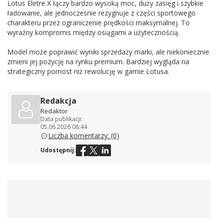
Lotus Eletre X łączy bardzo wysoką moc, duży zasięg i szybkie
ładowanie, ale jednocześnie rezygnuje z części sportowego
charakteru przez ograniczenie prędkości maksymalnej. To
wyraźny kompromis między osiągami a użytecznością.
Model może poprawić wyniki sprzedaży marki, ale niekoniecznie
zmieni jej pozycję na rynku premium. Bardziej wygląda na
strategiczny pomost niż rewolucję w gamie Lotusa.
Redakcja
Redaktor
Data publikacji:
05.06.2026 08:44
Liczba komentarzy: (0)
Udostępnij: