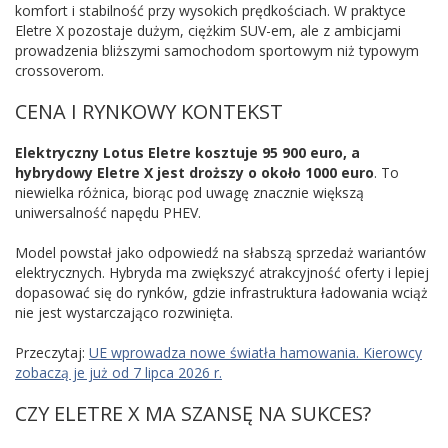
komfort i stabilność przy wysokich prędkościach. W praktyce
Eletre X pozostaje dużym, ciężkim SUV-em, ale z ambicjami
prowadzenia bliższymi samochodom sportowym niż typowym
crossoverom.
CENA I RYNKOWY KONTEKST
Elektryczny Lotus Eletre kosztuje 95 900 euro, a
hybrydowy Eletre X jest droższy o około 1000 euro
. To
niewielka różnica, biorąc pod uwagę znacznie większą
uniwersalność napędu PHEV.
Model powstał jako odpowiedź na słabszą sprzedaż wariantów
elektrycznych. Hybryda ma zwiększyć atrakcyjność oferty i lepiej
dopasować się do rynków, gdzie infrastruktura ładowania wciąż
nie jest wystarczająco rozwinięta.
Przeczytaj:
UE wprowadza nowe światła hamowania. Kierowcy
zobaczą je już od 7 lipca 2026 r.
CZY ELETRE X MA SZANSĘ NA SUKCES?