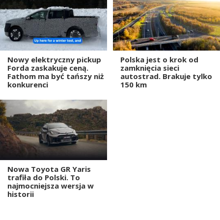
Nowy elektryczny pickup
Polska jest o krok od
Forda zaskakuje ceną.
zamknięcia sieci
Fathom ma być tańszy niż
autostrad. Brakuje tylko
konkurenci
150 km
Nowa Toyota GR Yaris
trafiła do Polski. To
najmocniejsza wersja w
historii