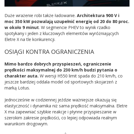
Duże wrażenie robi także ładowanie.
Architektura 900 V i
moc 350 kW pozwalają uzupełnić energię od 20 do 80 proc.
w około 9 minut
. W segmencie PHEV to wynik rzadko
spotykany i jeden z kluczowych elementów wyróżniających
Eletre X na tle konkurencji.
OSIĄGI KONTRA OGRANICZENIA
Mimo bardzo dobrych przyspieszeń, ograniczenie
prędkości maksymalnej do 230 km/h budzi pytania o
charakter auta.
W wersji H550 limit spada do 210 km/h, co
jeszcze bardziej oddala model od sportowych skojarzeń z
marką Lotus.
Jednocześnie w codziennej jeździe ważniejsze okazują się
elastyczność i dynamika niż sama prędkość maksymalna. Eletre
X ma zapewniać szybkie reakcje i płynne przyspieszanie w
szerokim zakresie prędkości, co lepiej odpowiada realnym
warunkom drogowym.