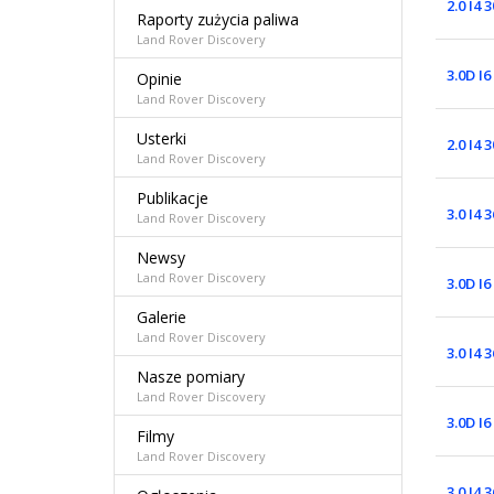
2.0 I4 
Raporty zużycia paliwa
Land Rover Discovery
3.0D I
Opinie
Land Rover Discovery
Usterki
2.0 I4 
Land Rover Discovery
Publikacje
3.0 I4 
Land Rover Discovery
Newsy
Land Rover Discovery
3.0D I
Galerie
Land Rover Discovery
3.0 I4 
Nasze pomiary
Land Rover Discovery
3.0D I
Filmy
Land Rover Discovery
3.0 I4 