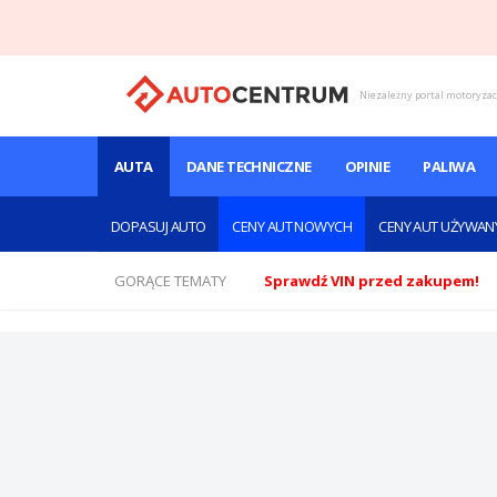
Niezależny portal motoryza
AUTA
DANE TECHNICZNE
OPINIE
PALIWA
DOPASUJ AUTO
CENY AUT NOWYCH
CENY AUT UŻYWAN
GORĄCE TEMATY
Sprawdź VIN przed zakupem!