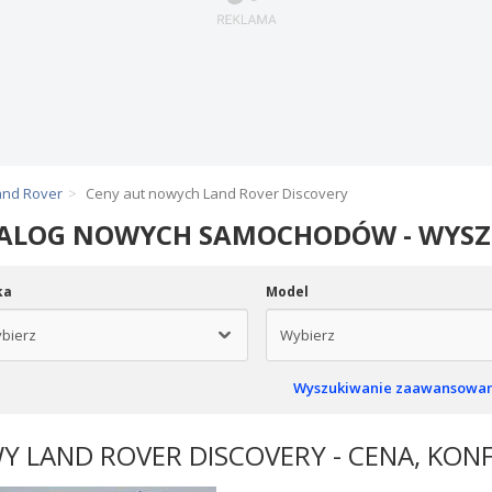
and Rover
Ceny aut nowych Land Rover Discovery
ALOG NOWYCH SAMOCHODÓW - WYS
ka
Model
Wyszukiwanie zaawansowa
 LAND ROVER DISCOVERY - CENA, KON