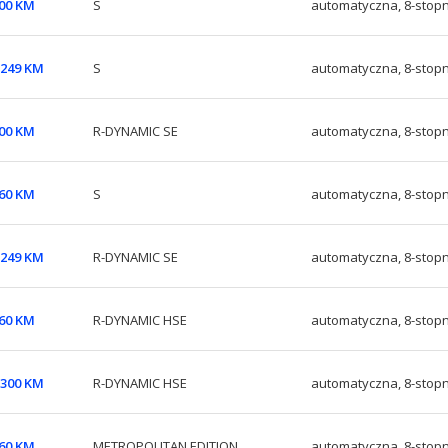
300 KM
S
automatyczna, 8-stop
6 249 KM
S
automatyczna, 8-stop
300 KM
R-DYNAMIC SE
automatyczna, 8-stop
360 KM
S
automatyczna, 8-stop
6 249 KM
R-DYNAMIC SE
automatyczna, 8-stop
360 KM
R-DYNAMIC HSE
automatyczna, 8-stop
6 300 KM
R-DYNAMIC HSE
automatyczna, 8-stop
360 KM
METROPOLITAN EDITION
automatyczna, 8-stop