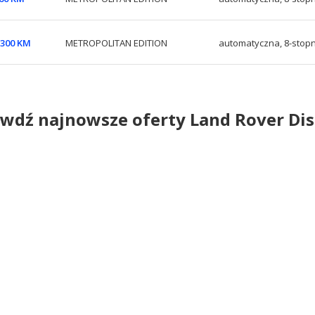
6 300 KM
METROPOLITAN EDITION
automatyczna, 8-stop
wdź najnowsze oferty Land Rover Di