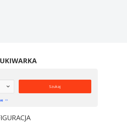
ZUKIWARKA
Szukaj
ne
FIGURACJA