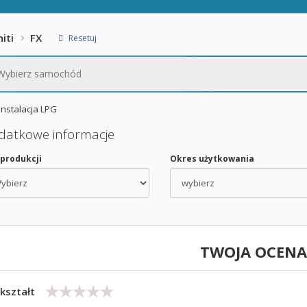
niti
FX
Resetuj
Wybierz samochód
Instalacja LPG
datkowe informacje
 produkcji
Okres użytkowania
TWOJA OCENA
kształt