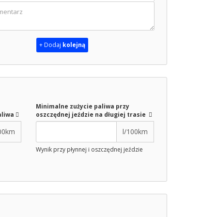
+ Dodaj
kolejną
Minimalne zużycie paliwa przy
aliwa
oszczędnej jeździe na długiej trasie
100km
l/100km
Wynik przy płynnej i oszczędnej jeździe