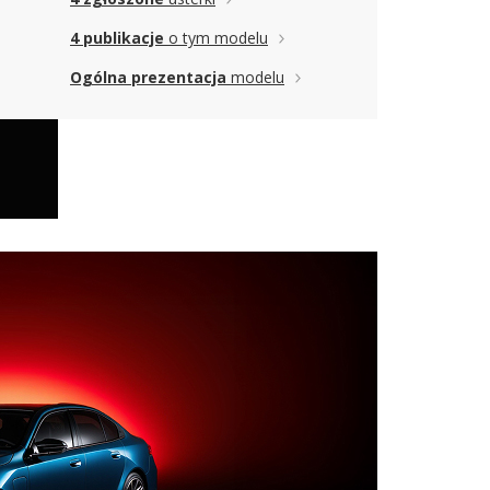
4 publikacje
o tym modelu
Ogólna prezentacja
modelu