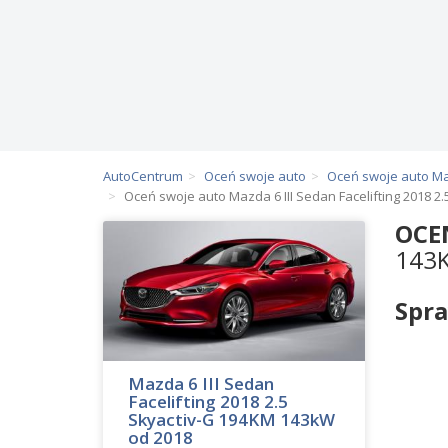
AutoCentrum
Oceń swoje auto
Oceń swoje auto M
Oceń swoje auto Mazda 6 III Sedan Facelifting 2018 2
OCE
143
Spra
Mazda 6 III Sedan
Facelifting 2018 2.5
Skyactiv-G 194KM 143kW
od 2018