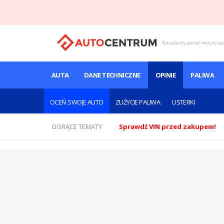
Niezależny portal motoryza
AUTA
DANE TECHNICZNE
OPINIE
PALIWA
OCEŃ SWOJE AUTO
ZUŻYCIE PALIWA
USTERKI
GORĄCE TEMATY
Sprawdź VIN przed zakupem!