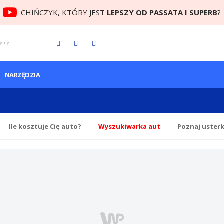
CHIŃCZYK, KTÓRY JEST
LEPSZY OD PASSATA I SUPERB
?
cyjny
NARZĘDZIA
Ile
kosztuje Cię
auto?
Wyszukiwarka aut
Poznaj uster