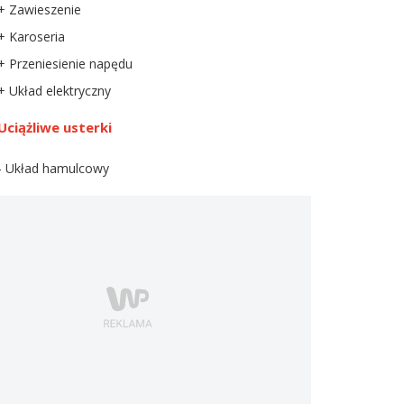
+ Zawieszenie
+ Karoseria
+ Przeniesienie napędu
+ Układ elektryczny
Uciążliwe usterki
- Układ hamulcowy