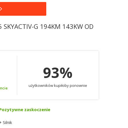
2.5 SKYACTIV-G 194KM 143KW OD
93%
użytkowników kupiłoby ponownie
encie
Pozytywne zaskoczenie
+ Silnik