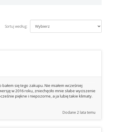
Sortuj według:
to bałem się tego zakupu. Nie miałem wcześniej
ersję w 2016 roku, zniechęciło mnie słabe wyciszenie
śnie piękne i niepozorne, a ja lubię takie klimaty.
Dodane
2 lata temu