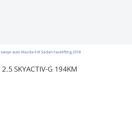
swoje auto Mazda 6 III Sedan Facelifting 2018
8 2.5 SKYACTIV-G 194KM