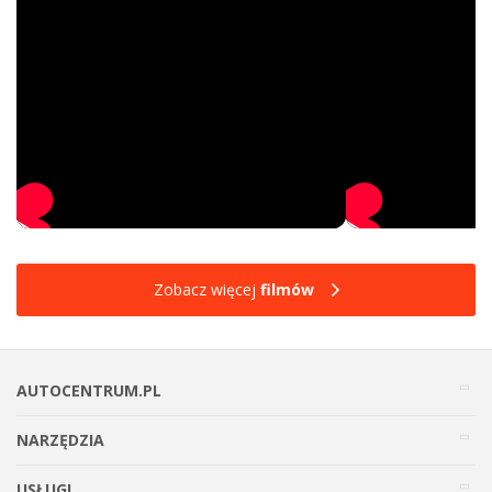
Zobacz więcej
filmów
AUTOCENTRUM.PL
NARZĘDZIA
USŁUGI