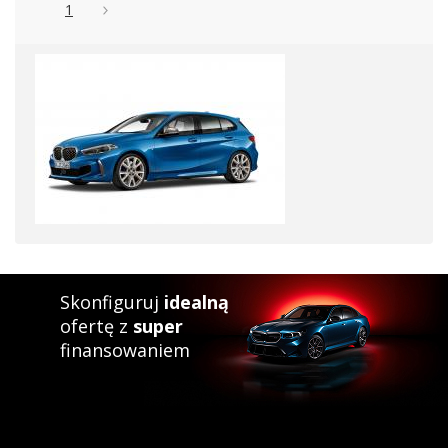
1
Skonfiguruj
idealną
ofertę z
super
finansowaniem