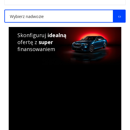
Wybierz nadwozie
Skonfiguruj
idealną
ofertę z
super
finansowaniem