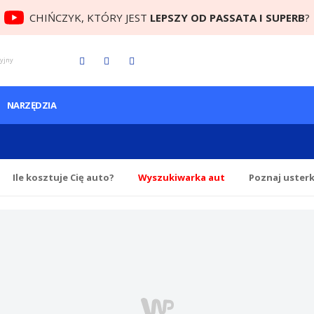
CHIŃCZYK, KTÓRY JEST
LEPSZY OD PASSATA I SUPERB
?
cyjny
NARZĘDZIA
Ile
kosztuje Cię
auto?
Wyszukiwarka aut
Poznaj uster