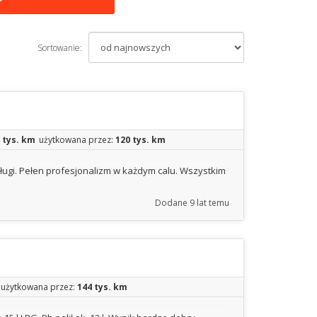
Sortowanie:
 tys. km
użytkowana przez:
120 tys. km
ugi. Pełen profesjonalizm w każdym calu. Wszystkim
Dodane
9 lat temu
użytkowana przez:
144 tys. km