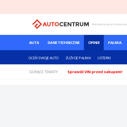
Niezależny portal motoryza
AUTA
DANE TECHNICZNE
OPINIE
PALIWA
OCEŃ SWOJE AUTO
ZUŻYCIE PALIWA
USTERKI
GORĄCE TEMATY
Sprawdź VIN przed zakupem!