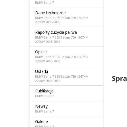
BMW Seria 7
Dane techniczne
BMW Seria 7 E65 Sedan 750 i 367KM
270kW 2005-2008
Raporty zużycia paliwa
BMW Seria 7 E65 Sedan 750 i 367KM
270kW 2005-2008
Opinie
BMW Seria 7 E65 Sedan 750 i 367KM
270kW 2005-2008
Usterki
Spra
BMW Seria 7 E65 Sedan 750 i 367KM
270kW 2005-2008
Publikacje
BMW Seria 7
Newsy
BMW Seria 7
Galerie
BMW Seria 7