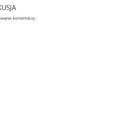
KUSJA
wanie komentarzy...