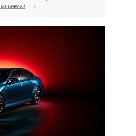
dla BMW X3