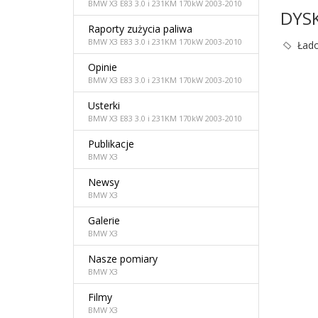
BMW X3 E83 3.0 i 231KM 170kW 2003-2010
DYS
Raporty zużycia paliwa
BMW X3 E83 3.0 i 231KM 170kW 2003-2010
Łado
Opinie
BMW X3 E83 3.0 i 231KM 170kW 2003-2010
Usterki
BMW X3 E83 3.0 i 231KM 170kW 2003-2010
Publikacje
BMW X3
Newsy
BMW X3
Galerie
BMW X3
Nasze pomiary
BMW X3
Filmy
BMW X3