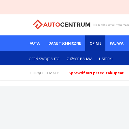
Niezależny portal motoryza
AUTA
DANE TECHNICZNE
OPINIE
PALIWA
OCEŃ SWOJE AUTO
ZUŻYCIE PALIWA
USTERKI
GORĄCE TEMATY
Sprawdź VIN przed zakupem!