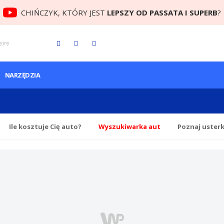
CHIŃCZYK, KTÓRY JEST
LEPSZY OD PASSATA I SUPERB
?
cyjny
NARZĘDZIA
Ile
kosztuje Cię
auto?
Wyszukiwarka aut
Poznaj uster