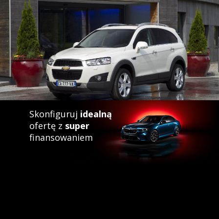
Skonfiguruj
idealną
ofertę z
super
finansowaniem