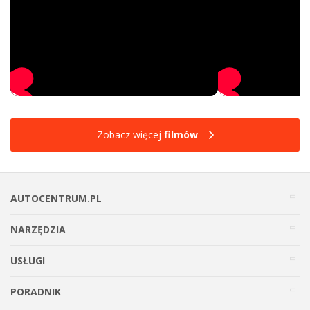
Zobacz więcej
filmów
AUTOCENTRUM.PL
NARZĘDZIA
USŁUGI
PORADNIK