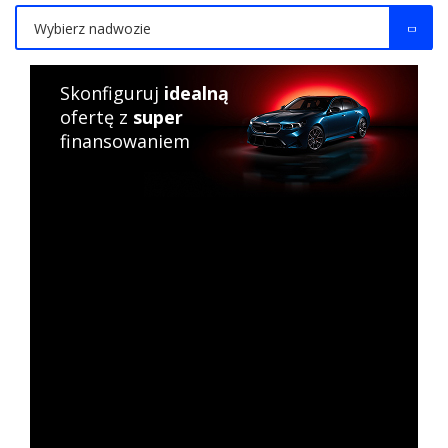
Wybierz nadwozie
Skonfiguruj
idealną
ofertę z
super
finansowaniem