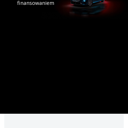
finansowaniem