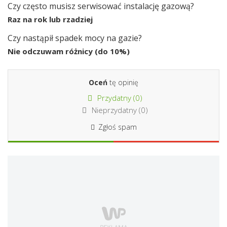
Czy często musisz serwisować instalację gazową?
Raz na rok lub rzadziej
Czy nastąpił spadek mocy na gazie?
Nie odczuwam różnicy (do 10%)
Oceń
tę opinię
Przydatny (
0
)
Nieprzydatny (
0
)
Zgłoś spam