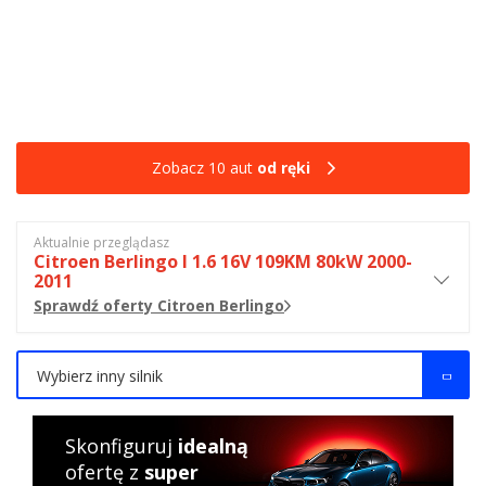
Zobacz 10 aut
od ręki
Aktualnie przeglądasz
Citroen Berlingo I 1.6 16V 109KM 80kW 2000-
2011
Sprawdź oferty Citroen Berlingo
Wybierz inny silnik
Skonfiguruj
idealną
ofertę z
super