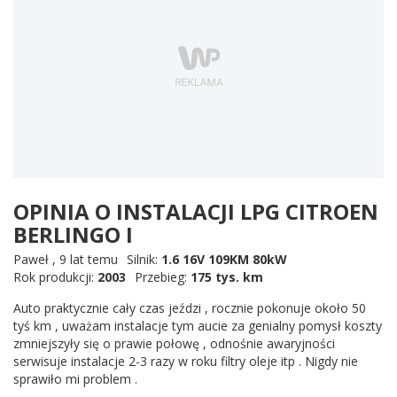
OPINIA O INSTALACJI LPG CITROEN
BERLINGO I
Paweł
,
9 lat temu
Silnik:
1.6 16V 109KM 80kW
Rok produkcji:
2003
Przebieg:
175 tys. km
Auto praktycznie cały czas jeździ , rocznie pokonuje około 50
tyś km , uważam instalacje tym aucie za genialny pomysł koszty
zmniejszyły się o prawie połowę , odnośnie awaryjności
serwisuje instalacje 2-3 razy w roku filtry oleje itp . Nigdy nie
sprawiło mi problem .