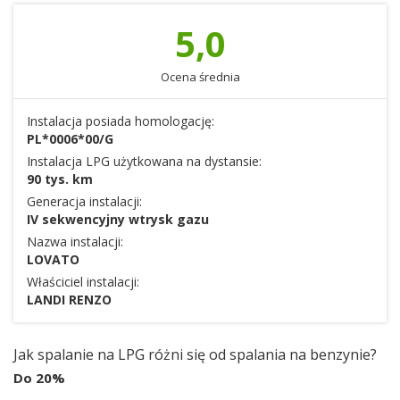
5,0
Ocena średnia
Instalacja posiada homologację:
PL*0006*00/G
Instalacja LPG użytkowana na dystansie:
90 tys. km
Generacja instalacji:
IV sekwencyjny wtrysk gazu
Nazwa instalacji:
LOVATO
Właściciel instalacji:
LANDI RENZO
Jak spalanie na LPG różni się od spalania na benzynie?
Do 20%