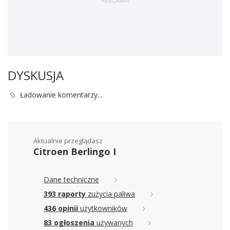
DYSKUSJA
Ładowanie komentarzy...
Aktualnie przeglądasz
Citroen Berlingo I
Dane techniczne
393 raporty
zużycia paliwa
436 opinii
użytkowników
83 ogłoszenia
używanych