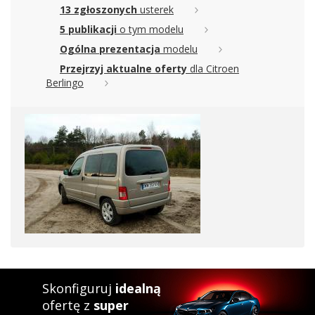
13 zgłoszonych
usterek
5 publikacji
o tym modelu
Ogólna prezentacja
modelu
Przejrzyj aktualne oferty
dla Citroen
Berlingo
Skonfiguruj
idealną
ofertę z
super