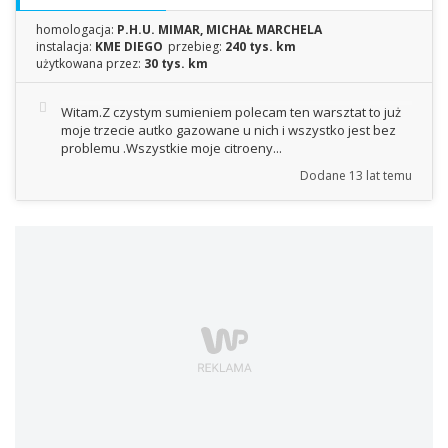
homologacja:
P.H.U. MIMAR, MICHAŁ MARCHELA
instalacja:
KME DIEGO
przebieg:
240 tys. km
użytkowana przez:
30 tys. km
Witam.Z czystym sumieniem polecam ten warsztat to już
moje trzecie autko gazowane u nich i wszystko jest bez
problemu .Wszystkie moje citroeny...
Dodane
13 lat temu