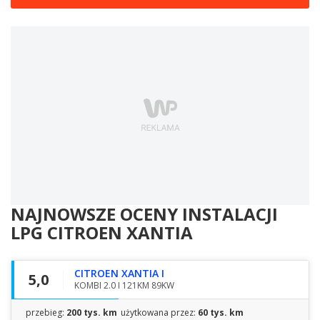
NAJNOWSZE OCENY INSTALACJI
LPG
CITROEN XANTIA
CITROEN XANTIA I
5,0
KOMBI 2.0 I 121KM 89KW
przebieg:
200 tys. km
użytkowana przez:
60 tys. km