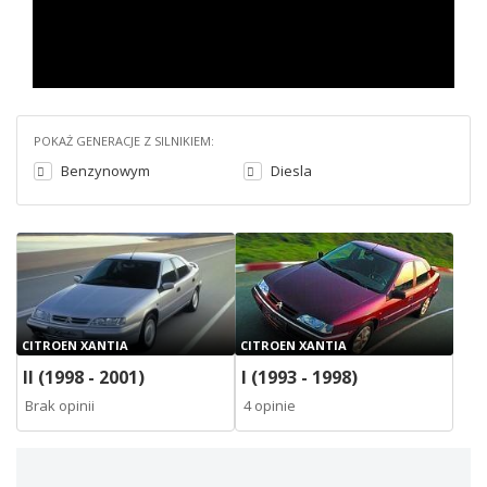
POKAŻ GENERACJE Z SILNIKIEM:
Benzynowym
Diesla
CITROEN XANTIA
CITROEN XANTIA
II (1998 - 2001)
I (1993 - 1998)
Brak opinii
4 opinie