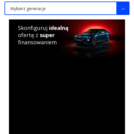
Wybierz generacje
Skonfiguruj
idealną
ofertę z
super
finansowaniem