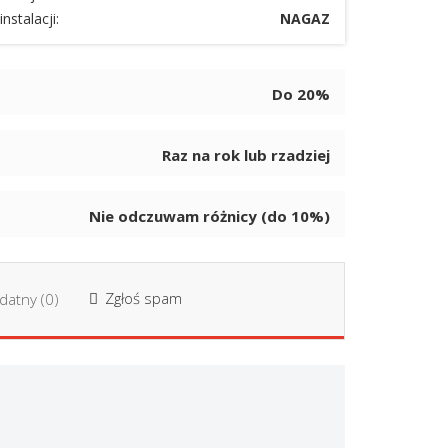
instalacji:
NAGAZ
Do 20%
Raz na rok lub rzadziej
Nie odczuwam różnicy (do 10%)
Zgłoś spam
datny (
0
)