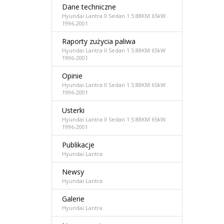
Dane techniczne
Hyundai Lantra II Sedan 1.5 88KM 65kW
1996-2001
Raporty zużycia paliwa
Hyundai Lantra II Sedan 1.5 88KM 65kW
1996-2001
Opinie
Hyundai Lantra II Sedan 1.5 88KM 65kW
1996-2001
Usterki
Hyundai Lantra II Sedan 1.5 88KM 65kW
1996-2001
Publikacje
Hyundai Lantra
Newsy
Hyundai Lantra
Galerie
Hyundai Lantra