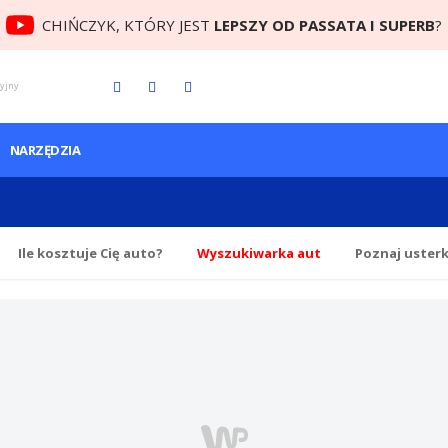
CHIŃCZYK, KTÓRY JEST
LEPSZY OD PASSATA I SUPERB
?
cyjny
NARZĘDZIA
Ile
kosztuje Cię
auto?
Wyszukiwarka aut
Poznaj uster