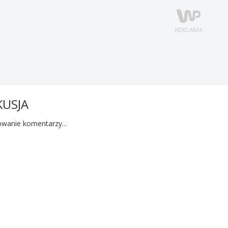
KUSJA
wanie komentarzy...