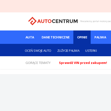
Niezależny portal motoryza
AUTA
DANE TECHNICZNE
OPINIE
PALIWA
OCEŃ SWOJE AUTO
ZUŻYCIE PALIWA
USTERKI
GORĄCE TEMATY
Sprawdź VIN przed zakupem!