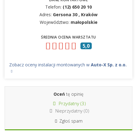
Telefon:
(12) 650 20 10
Adres:
Gersona 30 , Kraków
Województwo:
małopolskie
ŚREDNIA OCENA WARSZTATU
5,0
Zobacz oceny instalacji montowanych w
Auto-X Sp. z o.o.
Oceń
tę opinię
Przydatny (
3
)
Nieprzydatny (
0
)
Zgłoś spam