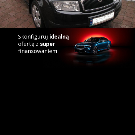
Skonfiguruj
idealną
ofertę z
super
finansowaniem