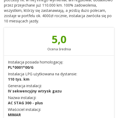
przez przejechane już 110.000 km. 100% zadowolenia,
wszystkim, którzy się zastanawiają, a jeżdżą dużo polecam,
zostaje w portfelu ok. 4000zł rocznie, instalacja zwróciła się po
10 miesiącach jazdy.
5,0
Ocena średnia
Instalacja posiada homologację:
PL*0001*00/G
Instalacja LPG użytkowana na dystansie:
110 tys. km
Generacja instalacji:
IV sekwencyjny wtrysk gazu
Nazwa instalacji:
AC STAG 300 - plus
Właściciel instalacji:
MIMAR