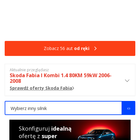
Zobacz 56 aut
od ręki
Aktualnie przeglądasz
Skoda Fabia I Kombi 1.4 80KM 59kW 2006-
2008
Sprawdź oferty Skoda Fabia
Wybierz inny silnik
Skonfiguruj
idealną
ofertę z
super