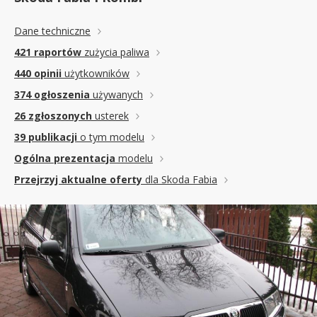
Dane techniczne
421 raportów
zużycia paliwa
440 opinii
użytkowników
374 ogłoszenia
używanych
26 zgłoszonych
usterek
39 publikacji
o tym modelu
Ogólna prezentacja
modelu
Przejrzyj aktualne oferty
dla Skoda Fabia