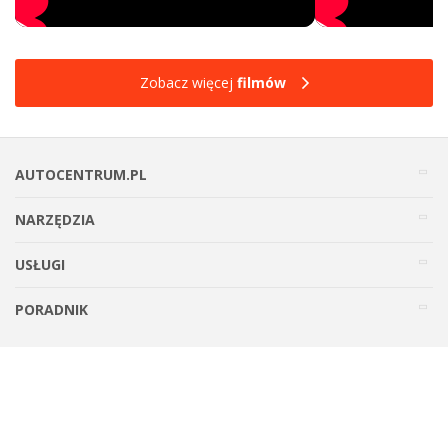
Zobacz więcej
filmów
AUTOCENTRUM.PL
NARZĘDZIA
USŁUGI
PORADNIK