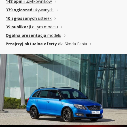
148 opinii
użytkowników
379 ogłoszeń
używanych
10 zgłoszonych
usterek
39 publikacji
o tym modelu
Ogólna prezentacja
modelu
Przejrzyj aktualne oferty
dla Skoda Fabia