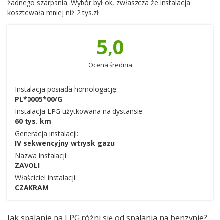
żadnego szarpania. Wybór był ok, zwłaszcza że instalacja
kosztowała mniej niż 2 tys.zł
5,0
Ocena średnia
Instalacja posiada homologację:
PL*0005*00/G
Instalacja LPG użytkowana na dystansie:
60 tys. km
Generacja instalacji:
IV sekwencyjny wtrysk gazu
Nazwa instalacji:
ZAVOLI
Właściciel instalacji:
CZAKRAM
Jak spalanie na LPG różni się od spalania na benzynie?