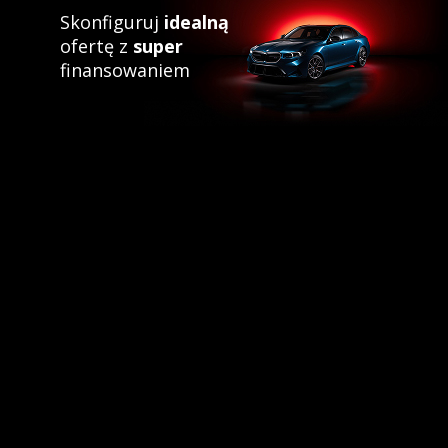
Skonfiguruj
idealną
ofertę z
super
finansowaniem