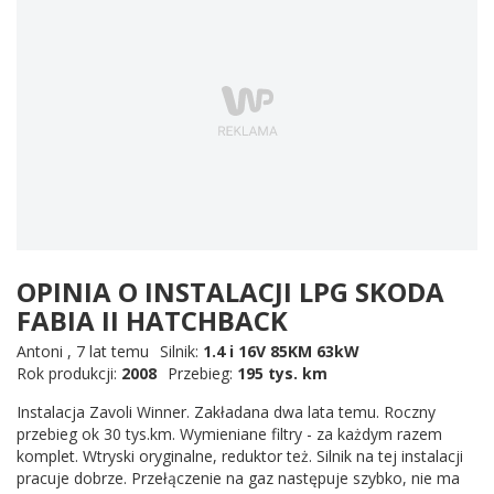
OPINIA O INSTALACJI LPG SKODA
FABIA II HATCHBACK
Antoni
,
7 lat temu
Silnik:
1.4 i 16V 85KM 63kW
Rok produkcji:
2008
Przebieg:
195 tys. km
Instalacja Zavoli Winner. Zakładana dwa lata temu. Roczny
przebieg ok 30 tys.km. Wymieniane filtry - za każdym razem
komplet. Wtryski oryginalne, reduktor też. Silnik na tej instalacji
pracuje dobrze. Przełączenie na gaz następuje szybko, nie ma