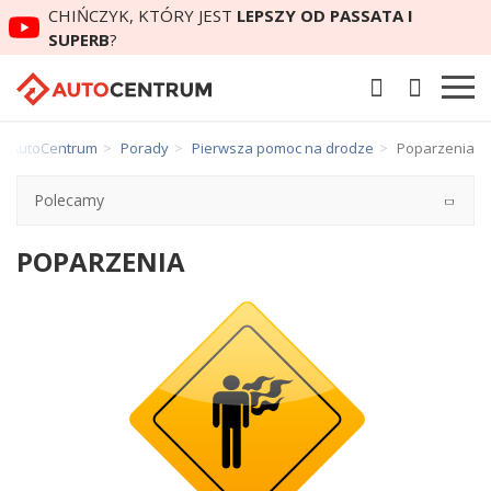
CHIŃCZYK, KTÓRY JEST
LEPSZY OD PASSATA I
SUPERB
?
AutoCentrum
Porady
Pierwsza pomoc na drodze
Poparzenia
Polecamy
POPARZENIA