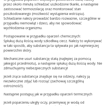
przez około minutę schładzać uszkodzone tkanki, a następnie
zastosować termoizolację oraz monitorować stan
poszkodowanego (możliwość wystąpienia wstrząsu).
Schładzanie należy prowadzić bardzo rozważnie, szczególnie w
przypadku niemowląt i dzieci, aby nie spowodować
wychłodzenia organizmu.
Postępowanie w przypadku oparzeń chemicznych:
Spłukuj dużą ilością wody szkodliwą ciecz. Należy to wykonywać
w taki sposób, aby substancja ta spływała po jak najmniejszej
powierzchni skóry.
Mechaniczne usuń substancję stałą (najlepiej za pomocą
jakiegoś przedmiotu), a następnie spłukuj dużą ilością wody. Nie
zdmuchujemy niebezpiecznych substancji!
Jeżeli żrąca substancja znajduje się na odzieży, należy ją
niezwłocznie zdjąć lub rozciąć (zachowaj szczególną
ostrożność!).
Następnie postępuj jak w przypadku oparzeń termicznych
Jeżeli poparzeniu uległy oczy, przemywaj je wodą od