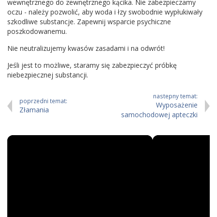
wewnętrznego do zewnętrznego kącika. Nie zabezpieczamy
oczu - należy pozwolić, aby woda i łzy swobodnie wypłukiwały
szkodliwe substancje. Zapewnij wsparcie psychiczne
poszkodowanemu.
Nie neutralizujemy kwasów zasadami i na odwrót!
Jeśli jest to możliwe, staramy się zabezpieczyć próbkę
niebezpiecznej substancji.
nastepny temat:
poprzedni temat:
Wyposażenie
Złamania
samochodowej apteczki