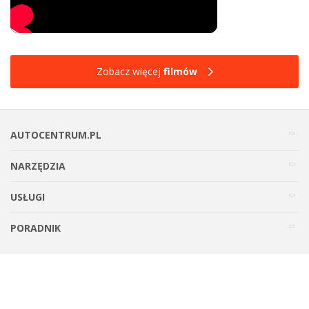
Zobacz więcej
filmów
AUTOCENTRUM.PL
NARZĘDZIA
USŁUGI
PORADNIK