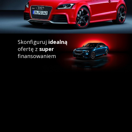
Skonfiguruj
idealną
ofertę z
super
finansowaniem