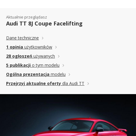
Aktualnie przeglądasz
Audi TT 8J Coupe Facelifting
Dane techniczne
1 opinia
użytkowników
28 ogłoszeń
używanych
5 publikacji
o tym modelu
Ogólna prezentacja
modelu
Przejrzyj aktualne oferty
dla Audi TT