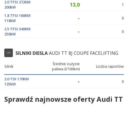
2.0 TFSI 272KM
13,0
1
200kW
1.8 TFSI 160KM
-
0
118kW
2.5 TFSI 340KM
-
0
250kW
SILNIKI DIESLA
AUDI TT 8J COUPE FACELIFTING
ON
Średnie zużycie
Silnik
Liczba raportów
paliwa (l/100km)
2.0 TDI 170KM
-
0
125kW
Sprawdź najnowsze oferty Audi TT