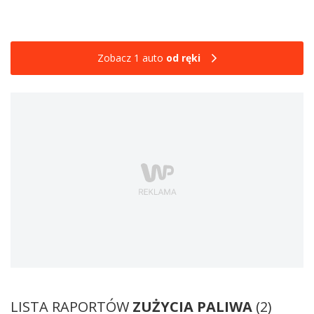
Zobacz 1 auto
od ręki
LISTA RAPORTÓW
ZUŻYCIA PALIWA
(2)