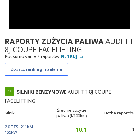
RAPORTY ZUŻYCIA PALIWA
AUDI TT
8J COUPE FACELIFTING
Podsumowanie 2 raportów
FILTRUJ
Zobacz
rankingi spalania
SILNIKI BENZYNOWE
AUDI TT 8J COUPE
PB
FACELIFTING
Średnie zużycie
Silnik
Liczba raportów
paliwa (l/100km)
2.0 TFSI 211KM
10,1
1
155kW