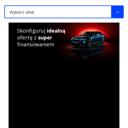
Wybierz silnik
Skonfiguruj
idealną
ofertę z
super
finansowaniem