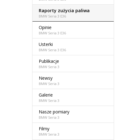
Raporty zużycia paliwa
BMW Seria 3 E36
Opinie
BMW Seria 3 E36
Usterki
BMW Seria 3 E36
Publikacje
BMW Seria 3
Newsy
BMW Seria 3
Galerie
BMW Seria 3
Nasze pomiary
BMW Seria 3
Filmy
BMW Seria 3