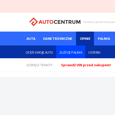
Niezależny portal motoryza
AUTA
DANE TECHNICZNE
OPINIE
PALIWA
OCEŃ SWOJE AUTO
ZUŻYCIE PALIWA
USTERKI
GORĄCE TEMATY
Sprawdź VIN przed zakupem!