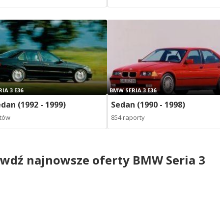
IA 3 E36
BMW SERIA 3 E36
dan (1992 - 1999)
Sedan (1990 - 1998)
rtów
854 raporty
wdź najnowsze oferty BMW Seria 3