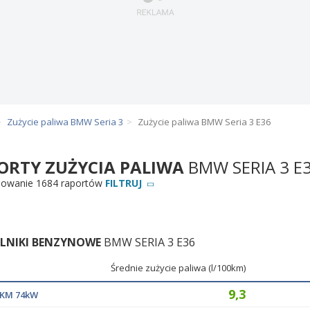
Zużycie paliwa BMW Seria 3
Zużycie paliwa BMW Seria 3 E36
ORTY ZUŻYCIA PALIWA
BMW SERIA 3 E
owanie 1684 raportów
FILTRUJ
ILNIKI BENZYNOWE
BMW SERIA 3 E36
Średnie zużycie paliwa (l/100km)
9,3
00KM 74kW