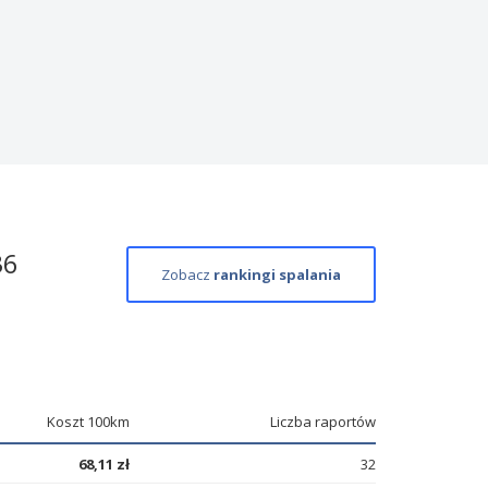
36
Zobacz
rankingi spalania
Koszt 100km
Liczba raportów
68,11 zł
32