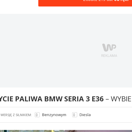
YCIE PALIWA BMW SERIA 3 E36
– WYBIE
Benzynowym
Diesla
WERSJĘ Z SILNIKIEM: