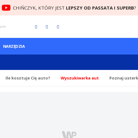
CHIŃCZYK, KTÓRY JEST
LEPSZY OD PASSATA I SUPERB
?
cyjny
NARZĘDZIA
Ile
kosztuje Cię
auto?
Wyszukiwarka aut
Poznaj uster