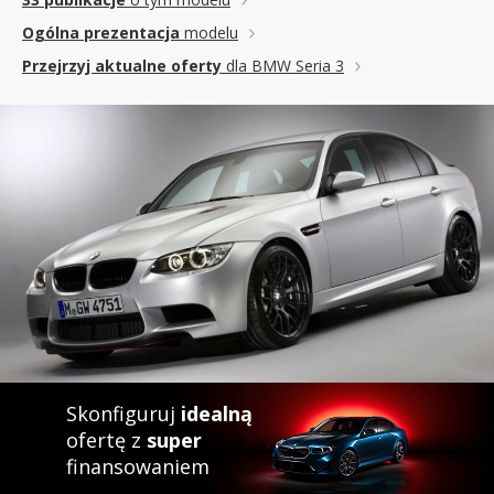
Ogólna prezentacja
modelu
Przejrzyj aktualne oferty
dla BMW Seria 3
Skonfiguruj
idealną
ofertę z
super
finansowaniem