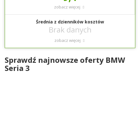
zobacz więcej
Średnia z dzienników kosztów
zobacz więcej
Sprawdź najnowsze oferty BMW
Seria 3