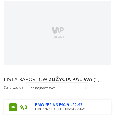
LISTA RAPORTÓW
ZUŻYCIA PALIWA
(1)
Sortuj według:
BMW SERIA 3 E90-91-92-93
9,0
PB
LIMUZYNA E90 335I 306KM 225KW