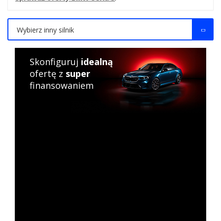
Wybierz inny silnik
Skonfiguruj
idealną
ofertę z
super
finansowaniem