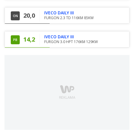
IVECO DAILY III
20,0
ON
FURGON 2.3 TD 116KM 85KW
IVECO DAILY III
14,2
PB
FURGON 3.0 HPT 176KM 129KW