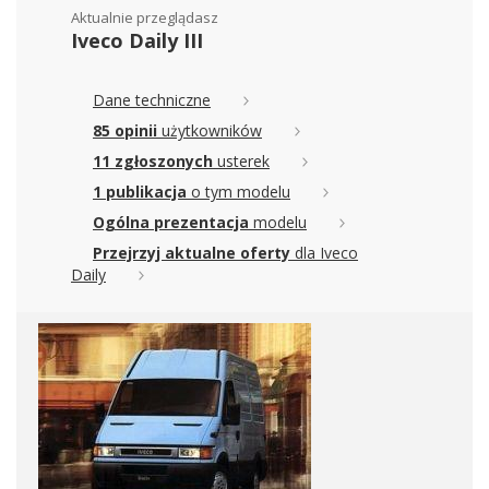
Aktualnie przeglądasz
Iveco Daily III
Dane techniczne
85 opinii
użytkowników
11 zgłoszonych
usterek
1 publikacja
o tym modelu
Ogólna prezentacja
modelu
Przejrzyj aktualne oferty
dla Iveco
Daily