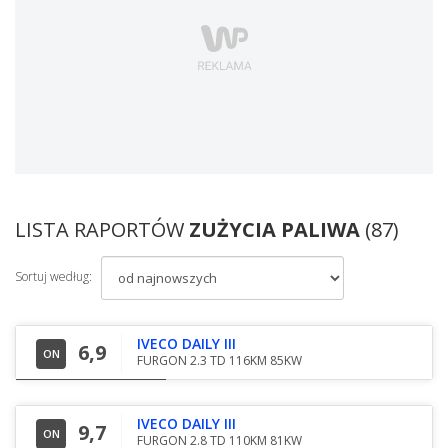
LISTA RAPORTÓW
ZUŻYCIA PALIWA
(87)
Sortuj według:
IVECO DAILY III
6,9
ON
FURGON 2.3 TD 116KM 85KW
IVECO DAILY III
9,7
ON
FURGON 2.8 TD 110KM 81KW