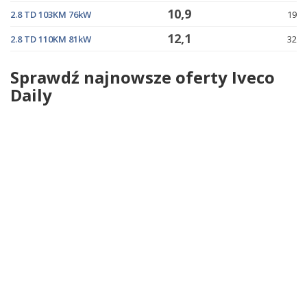
10,9
2.8 TD 103KM 76kW
19
12,1
2.8 TD 110KM 81kW
32
Sprawdź najnowsze oferty Iveco
Daily