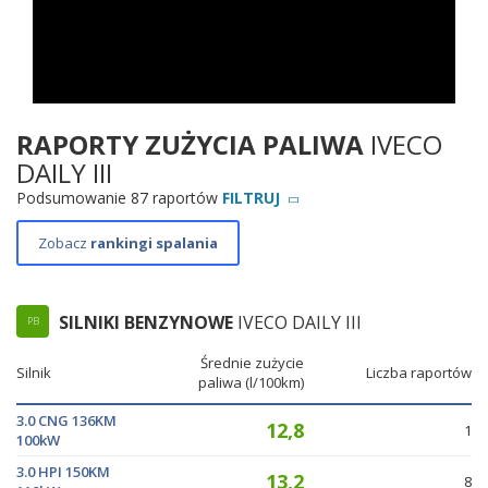
RAPORTY ZUŻYCIA PALIWA
IVECO
DAILY III
Podsumowanie 87 raportów
FILTRUJ
Zobacz
rankingi spalania
SILNIKI BENZYNOWE
IVECO DAILY III
PB
Średnie zużycie
Silnik
Liczba raportów
paliwa (l/100km)
3.0 CNG 136KM
12,8
1
100kW
3.0 HPI 150KM
13,2
8