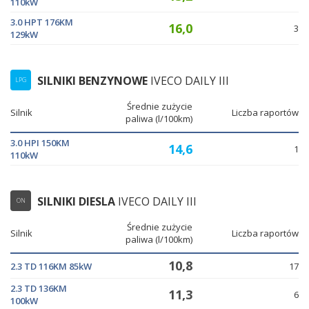
110kW
3.0 HPT 176KM
16,0
3
129kW
SILNIKI BENZYNOWE
IVECO DAILY III
LPG
Średnie zużycie
Silnik
Liczba raportów
paliwa (l/100km)
3.0 HPI 150KM
14,6
1
110kW
SILNIKI DIESLA
IVECO DAILY III
ON
Średnie zużycie
Silnik
Liczba raportów
paliwa (l/100km)
10,8
2.3 TD 116KM 85kW
17
2.3 TD 136KM
11,3
6
100kW