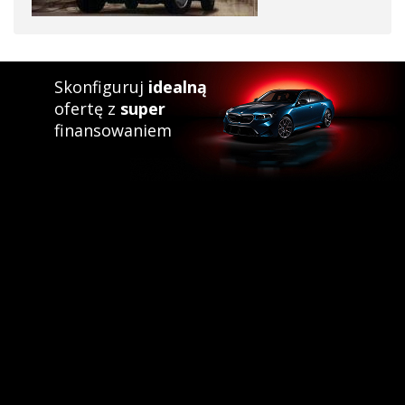
Skonfiguruj
idealną
ofertę z
super
finansowaniem