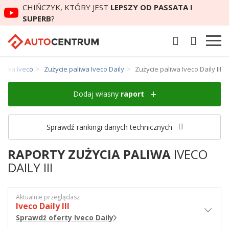
CHIŃCZYK, KTÓRY JEST
LEPSZY OD PASSATA I
SUPERB
?
aliwa Iveco
Zużycie paliwa Iveco Daily
Zużycie paliwa Iveco Daily III
Dodaj własny
raport
Sprawdź rankingi danych technicznych
RAPORTY ZUŻYCIA PALIWA
IVECO
DAILY III
Aktualnie przeglądasz
Iveco Daily III
Sprawdź oferty Iveco Daily