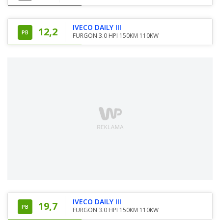
IVECO DAILY III
12,2
PB
FURGON 3.0 HPI 150KM 110KW
IVECO DAILY III
19,7
PB
FURGON 3.0 HPI 150KM 110KW