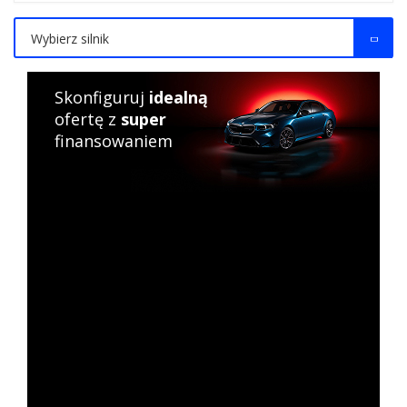
Wybierz silnik
Skonfiguruj
idealną
ofertę z
super
finansowaniem