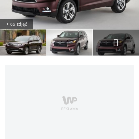
+ 66 zdjęć