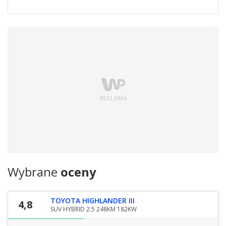
Wybrane
oceny
TOYOTA HIGHLANDER III
4,8
SUV HYBRID 2.5 248KM 182KW