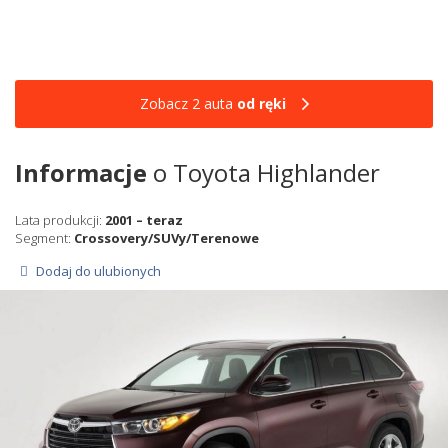
Zobacz 2 auta
od ręki
Informacje
o Toyota Highlander
Lata produkcji:
2001 – teraz
Segment:
Crossovery/SUVy/Terenowe
Dodaj do ulubionych