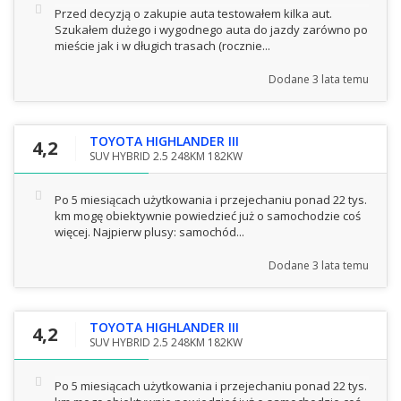
Przed decyzją o zakupie auta testowałem kilka aut.
Szukałem dużego i wygodnego auta do jazdy zarówno po
mieście jak i w długich trasach (rocznie...
Dodane
3 lata temu
TOYOTA HIGHLANDER III
4,2
SUV HYBRID 2.5 248KM 182KW
Po 5 miesiącach użytkowania i przejechaniu ponad 22 tys.
km mogę obiektywnie powiedzieć już o samochodzie coś
więcej. Najpierw plusy: samochód...
Dodane
3 lata temu
TOYOTA HIGHLANDER III
4,2
SUV HYBRID 2.5 248KM 182KW
Po 5 miesiącach użytkowania i przejechaniu ponad 22 tys.