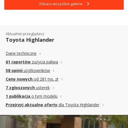
Zobacz wszystkie galerie
Aktualnie przeglądasz
Toyota Highlander
Dane techniczne
61 raportów
zużycia paliwa
58 opinii
użytkowników
Ceny nowych
od 281 tys. zł
7 zgłoszonych
usterek
1 publikacja
o tym modelu
Przejrzyj aktualne oferty
dla Toyota Highlander