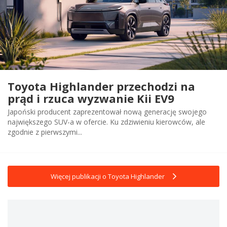
Toyota Highlander przechodzi na
prąd i rzuca wyzwanie Kii EV9
Japoński producent zaprezentował nową generację swojego
największego SUV-a w ofercie. Ku zdziwieniu kierowców, ale
zgodnie z pierwszymi...
Więcej publikacji o Toyota Highlander