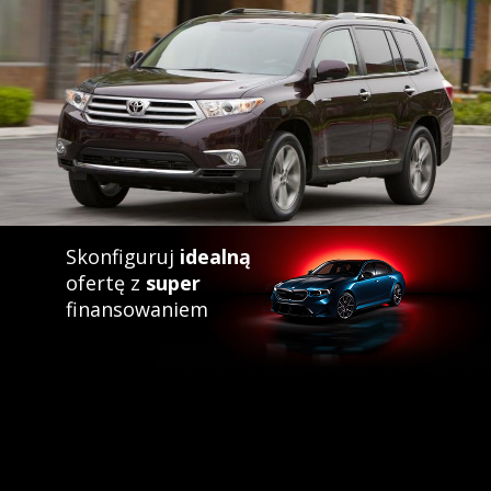
Skonfiguruj
idealną
ofertę z
super
finansowaniem