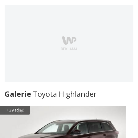
Galerie
Toyota Highlander
+ 39 zdjęć