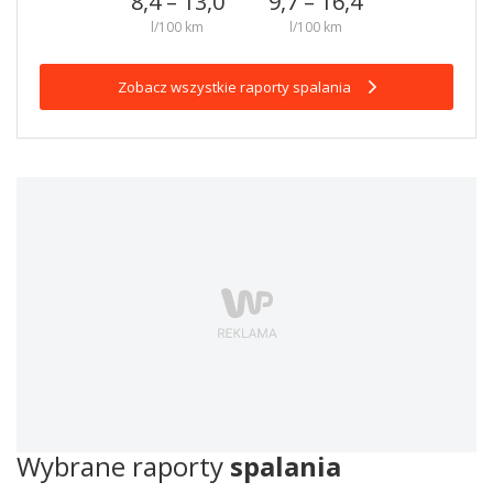
8,4 – 13,0
9,7 – 16,4
l/100 km
l/100 km
Zobacz wszystkie raporty spalania
Wybrane raporty
spalania