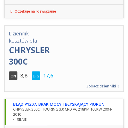
Oczekuje na rozwiązanie
Dziennik
kosztów dla
CHRYSLER
300C
8,8
17,6
ON
LPG
Zobacz
dzienniki
BŁĄD P1207, BRAK MOCY I BŁYSKAJĄCY PIORUN
CHRYSLER 300C I TOURING 3.0 CRD V6 218KM 160KW 2004-
2010
SILNIK