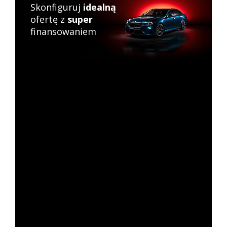
Skonfiguruj
idealną
ofertę z
super
finansowaniem