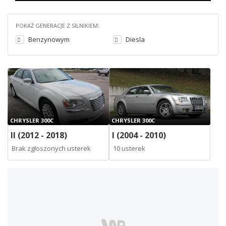
POKAŻ GENERACJE Z SILNIKIEM:
Benzynowym
Diesla
CHRYSLER 300C
CHRYSLER 300C
II (2012 - 2018)
I (2004 - 2010)
Brak zgłoszonych usterek
10 usterek