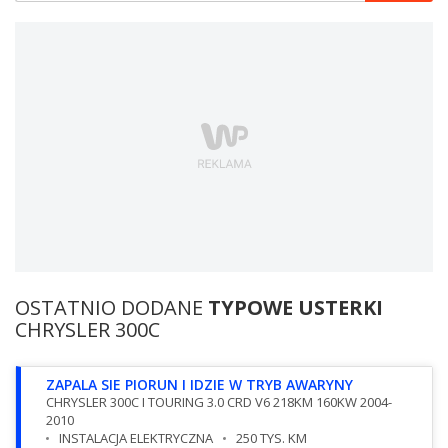
OSTATNIO DODANE
TYPOWE USTERKI
CHRYSLER 300C
ZAPALA SIE PIORUN I IDZIE W TRYB AWARYNY
CHRYSLER 300C I TOURING 3.0 CRD V6 218KM 160KW 2004-
2010
INSTALACJA ELEKTRYCZNA
250 TYS. KM