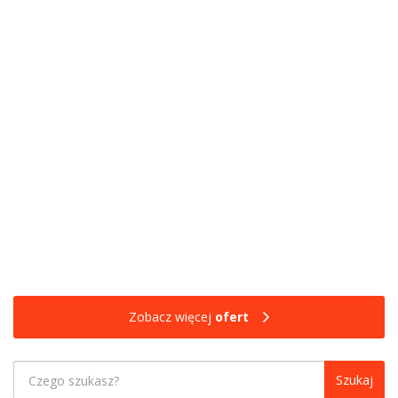
Zobacz więcej
ofert
Szukaj