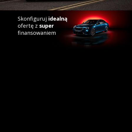
Skonfiguruj
idealną
ofertę z
super
finansowaniem