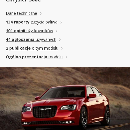
Dane techniczne
134 raporty
zużycia paliwa
101 opinii
użytkowników
44 ogłoszenia
używanych
2 publikacje
o tym modelu
Ogólna prezentacja
modelu