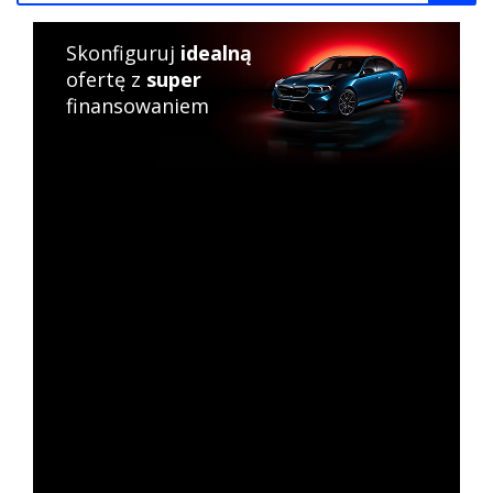
Skonfiguruj
idealną
ofertę z
super
finansowaniem