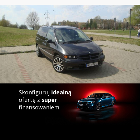
Skonfiguruj
idealną
ofertę z
super
finansowaniem