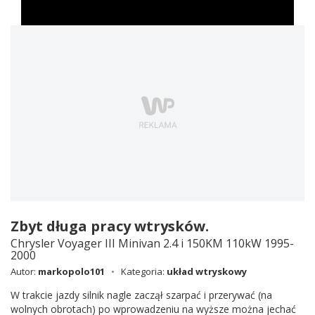
Zbyt długa pracy wtrysków.
Chrysler Voyager III Minivan 2.4 i 150KM 110kW 1995-
2000
Autor:
markopolo101
Kategoria:
układ wtryskowy
W trakcie jazdy silnik nagle zaczął szarpać i przerywać (na
wolnych obrotach) po wprowadzeniu na wyższe można jechać