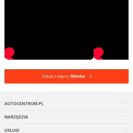
Zobacz więcej
filmów
AUTOCENTRUM.PL
NARZĘDZIA
USŁUGI