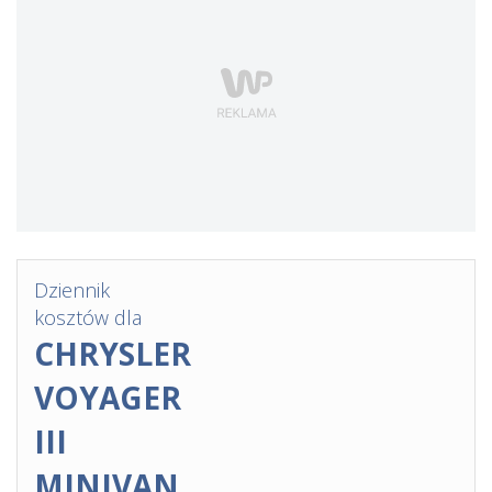
Dziennik
kosztów dla
CHRYSLER
VOYAGER
III
MINIVAN