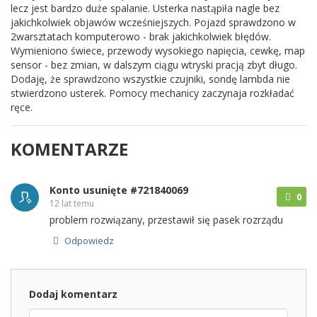
lecz jest bardzo duże spalanie. Usterka nastąpiła nagle bez
jakichkolwiek objawów wcześniejszych. Pojazd sprawdzono w
2warsztatach komputerowo - brak jakichkolwiek błędów.
Wymieniono świece, przewody wysokiego napięcia, cewkę, map
sensor - bez zmian, w dalszym ciągu wtryski pracją zbyt długo.
Dodaję, że sprawdzono wszystkie czujniki, sondę lambda nie
stwierdzono usterek. Pomocy mechanicy zaczynaja rozkładać
ręce.
KOMENTARZE
Konto usunięte #721840069
0
12 lat temu
problem rozwiązany, przestawił się pasek rozrządu
Odpowiedz
Dodaj komentarz