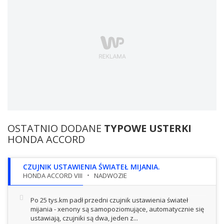
OSTATNIO DODANE
TYPOWE USTERKI
HONDA ACCORD
CZUJNIK USTAWIENIA ŚWIATEŁ MIJANIA.
HONDA ACCORD VIII
NADWOZIE
Po 25 tys.km padł przedni czujnik ustawienia świateł
mijania - xenony są samopoziomujące, automatycznie się
ustawiają, czujniki są dwa, jeden z...