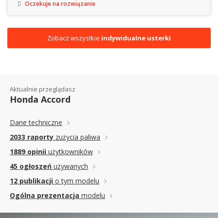
Oczekuje na rozwiązanie
Zobacz wszystkie
indywidualne usterki
Aktualnie przeglądasz
Honda Accord
Dane techniczne
2033 raporty
zużycia paliwa
1889 opinii
użytkowników
45 ogłoszeń
używanych
12 publikacji
o tym modelu
Ogólna prezentacja
modelu