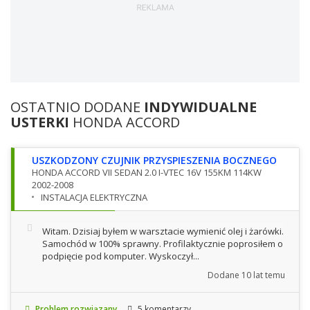
OSTATNIO DODANE
INDYWIDUALNE
USTERKI
HONDA ACCORD
USZKODZONY CZUJNIK PRZYSPIESZENIA BOCZNEGO
HONDA ACCORD VII SEDAN 2.0 I-VTEC 16V 155KM 114KW
2002-2008
INSTALACJA ELEKTRYCZNA
Witam. Dzisiaj byłem w warsztacie wymienić olej i żarówki.
Samochód w 100% sprawny. Profilaktycznie poprosiłem o
podpięcie pod komputer. Wyskoczył...
Dodane
10 lat temu
Problem rozwiązany
5 komentarzy