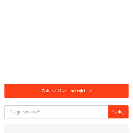
Zobacz 12 aut
od ręki
Szukaj