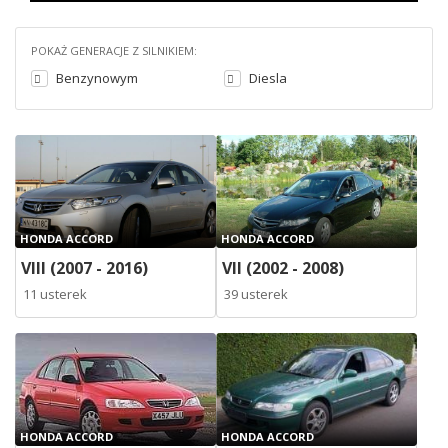
POKAŻ GENERACJE Z SILNIKIEM:
Benzynowym
Diesla
HONDA ACCORD
HONDA ACCORD
VIII (2007 - 2016)
VII (2002 - 2008)
11 usterek
39 usterek
HONDA ACCORD
HONDA ACCORD