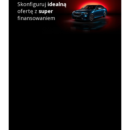
Skonfiguruj
idealną
ofertę z
super
finansowaniem