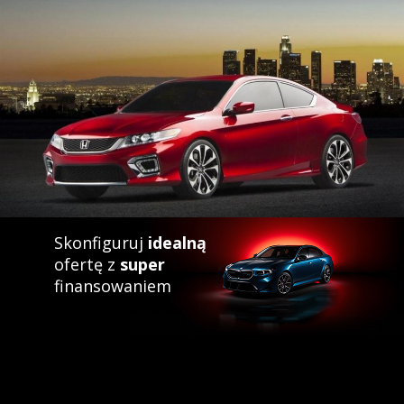
Skonfiguruj
idealną
ofertę z
super
finansowaniem