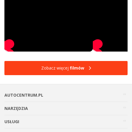
Zobacz więcej
filmów
AUTOCENTRUM.PL
NARZĘDZIA
USŁUGI