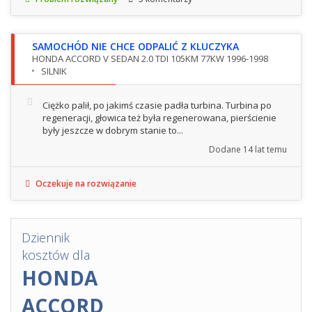
SAMOCHÓD NIE CHCE ODPALIĆ Z KLUCZYKA
HONDA ACCORD V SEDAN 2.0 TDI 105KM 77KW 1996-1998
SILNIK
Ciężko palił, po jakimś czasie padła turbina. Turbina po
regeneracji, głowica też była regenerowana, pierścienie
były jeszcze w dobrym stanie to...
Dodane
14 lat temu
Oczekuje na rozwiązanie
Dziennik
kosztów dla
HONDA
ACCORD