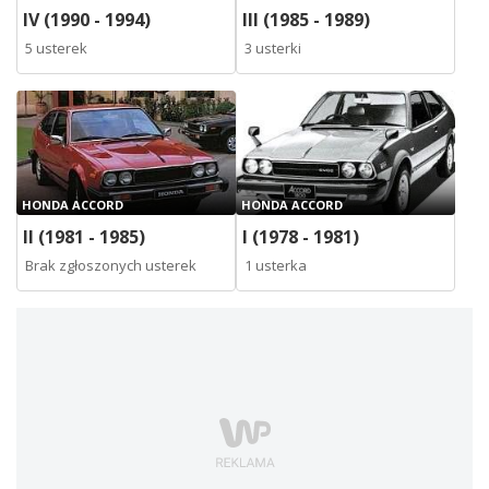
IV (1990 - 1994)
III (1985 - 1989)
5 usterek
3 usterki
HONDA ACCORD
HONDA ACCORD
II (1981 - 1985)
I (1978 - 1981)
Brak zgłoszonych usterek
1 usterka