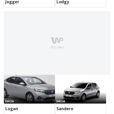
Jogger
Lodgy
DACIA
DACIA
Logan
Sandero