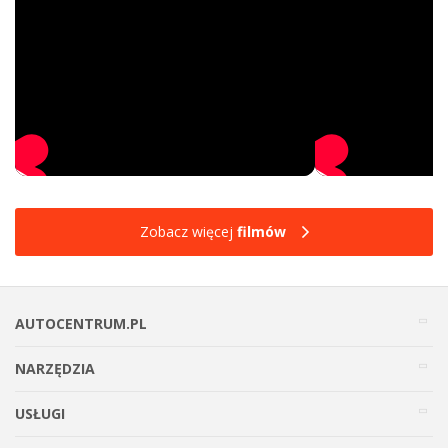
Zobacz więcej
filmów
AUTOCENTRUM.PL
NARZĘDZIA
USŁUGI