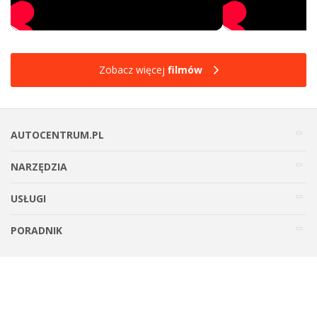
Zobacz więcej
filmów
AUTOCENTRUM.PL
NARZĘDZIA
USŁUGI
PORADNIK