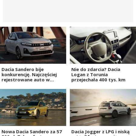
Dacia Sandero bije
Nie do zdarcia? Dacia
konkurencję. Najczęściej
Logan z Torunia
rejestrowane auto w
przejechała 400 tys. km
Europie
Nowa Dacia Sandero za 57
Dacia Jogger z LPG i niską