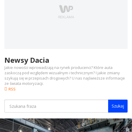
Newsy Dacia
Jakie nowości wprowadzają na rynek producenci? Które auta
zaskoczą pod względem wizualnym i technicznym? I jakie zmiany
szykują się w przepisach drogowych? U nas najświeższe informacje
ze świata motoryzacji.
RSS
Szukaj