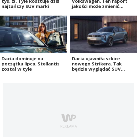
tys. zł. Tyle kosztuje dziś
Volkswagen. Ten raport
najtańszy SUV marki
jakości może zmienić
postrzeganie marki
Dacia dominuje na
Dacia ujawniła szkice
początku lipca. Stellantis
nowego Strikera. Tak
został w tyle
będzie wyglądać SUV
przyszłości