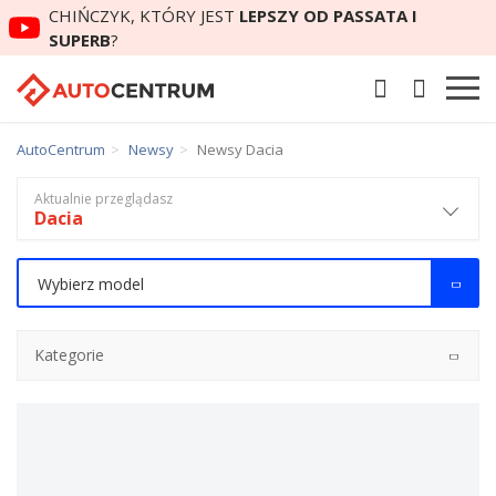
CHIŃCZYK, KTÓRY JEST
LEPSZY OD PASSATA I
SUPERB
?
AutoCentrum
Newsy
Newsy Dacia
Aktualnie przeglądasz
Dacia
Wybierz model
Kategorie