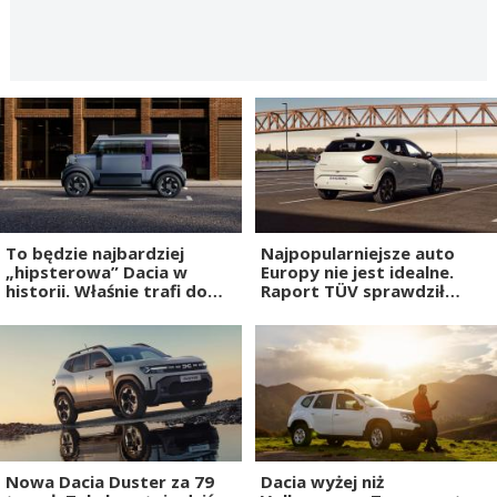
To będzie najbardziej
Najpopularniejsze auto
„hipsterowa” Dacia w
Europy nie jest idealne.
historii. Właśnie trafi do
Raport TÜV sprawdził
produkcji
Dacię Sandero
Nowa Dacia Duster za 79
Dacia wyżej niż