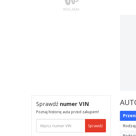
AUT
Sprawdź
numer VIN
Poznaj historię auta przed zakupem!
Przen
Rodzaj
Sprawdź
Rodzaj