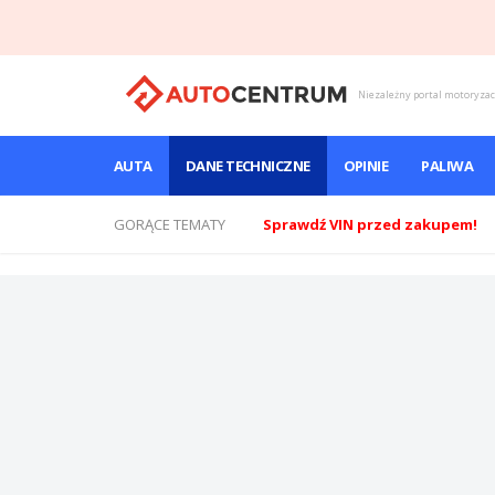
Niezależny portal motoryza
AUTA
DANE TECHNICZNE
OPINIE
PALIWA
GORĄCE TEMATY
Sprawdź VIN przed zakupem!