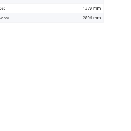
1379 mm
ość
2896 mm
w osi