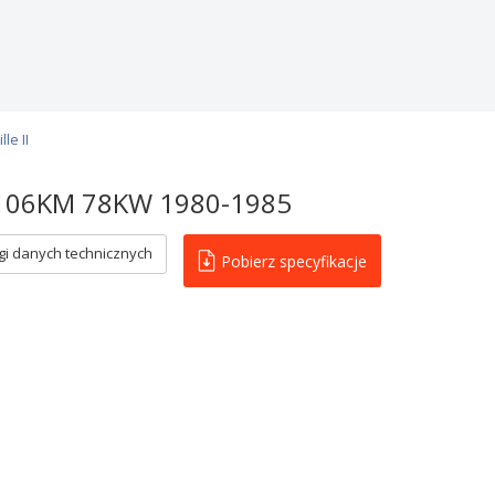
le II
7 106KM 78KW 1980-1985
i danych technicznych
Pobierz specyfikacje