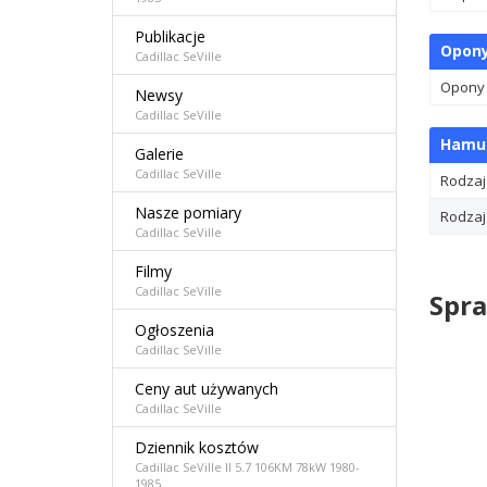
Publikacje
Opon
Cadillac SeVille
Opony
Newsy
Cadillac SeVille
Hamu
Galerie
Cadillac SeVille
Rodzaj
Nasze pomiary
Rodzaj
Cadillac SeVille
Filmy
Cadillac SeVille
Spra
Ogłoszenia
Cadillac SeVille
Ceny aut używanych
Cadillac SeVille
Dziennik kosztów
Cadillac SeVille II 5.7 106KM 78kW 1980-
1985