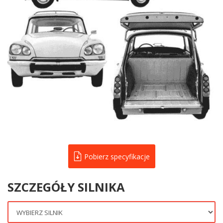
Pobierz specyfikacje
SZCZEGÓŁY SILNIKA