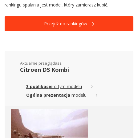
rankingu spalania jest model, który zamierasz kupić.
Przejdź do rankingów
Aktualnie przeglądasz
Citroen DS Kombi
3 publikacje
o tym modelu
Ogólna prezentacja
modelu