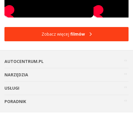
Zobacz więcej
filmów
AUTOCENTRUM.PL
NARZĘDZIA
USŁUGI
PORADNIK