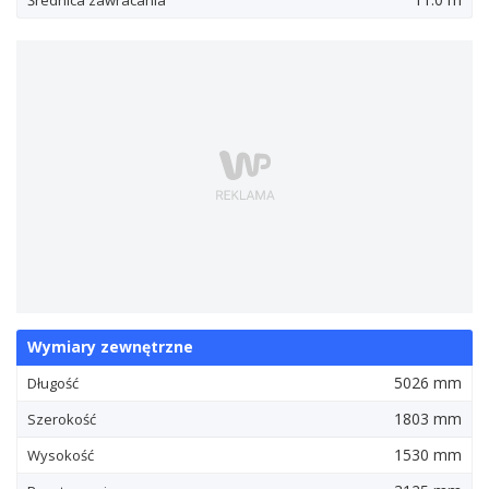
Średnica zawracania
Wymiary zewnętrzne
5026 mm
Długość
1803 mm
Szerokość
1530 mm
Wysokość