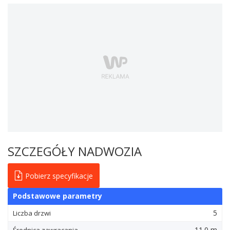
SZCZEGÓŁY NADWOZIA
Pobierz specyfikacje
Podstawowe parametry
5
Liczba drzwi
11.0 m