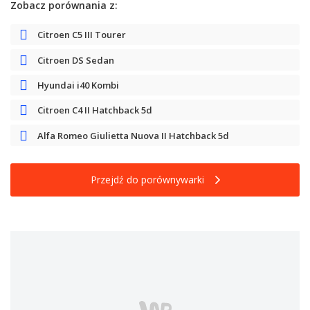
Zobacz porównania z:
Citroen C5 III Tourer
Citroen DS Sedan
Hyundai i40 Kombi
Citroen C4 II Hatchback 5d
Alfa Romeo Giulietta Nuova II Hatchback 5d
Przejdź do porównywarki