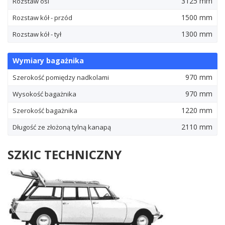
3125 mm
Rozstaw osi
1500 mm
Rozstaw kół - przód
1300 mm
Rozstaw kół - tył
Wymiary bagażnika
970 mm
Szerokość pomiędzy nadkolami
970 mm
Wysokość bagażnika
1220 mm
Szerokość bagażnika
2110 mm
Długość ze złożoną tylną kanapą
SZKIC TECHNICZNY