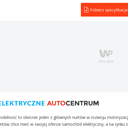
Pobierz specyfikacje
mobilność to obecnie jeden z głównych nurtów w rozwoju motoryzacji.
ntów chce mieć w swojej ofercie samochód elektryczny, a na rynku 