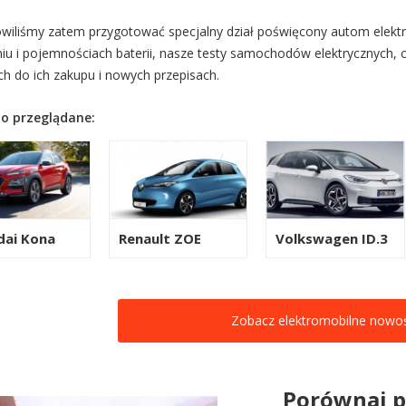
wiliśmy zatem przygotować specjalny dział poświęcony autom elektr
iu i pojemnościach baterii, nasze testy samochodów elektrycznych, 
ch do ich zakupu i nowych przepisach.
o przeglądane:
dai Kona
Renault ZOE
Volkswagen ID.3
Zobacz elektromobilne nowoś
Porównaj 