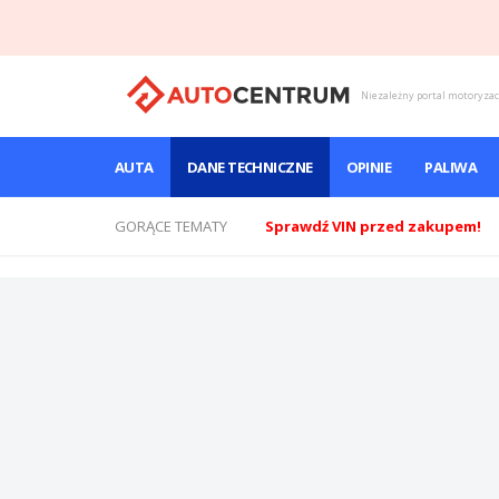
Niezależny portal motoryza
AUTA
DANE TECHNICZNE
OPINIE
PALIWA
GORĄCE TEMATY
Sprawdź VIN przed zakupem!