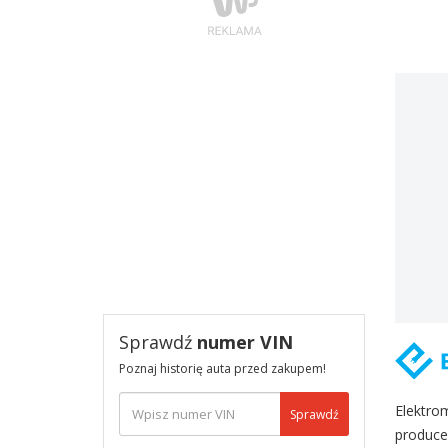
Sprawdź
numer VIN
Poznaj historię auta przed zakupem!
Elektro
Sprawdź
produce