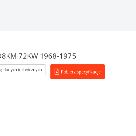
i
 98KM 72KW 1968-1975
i danych technicznych
Pobierz specyfikacje