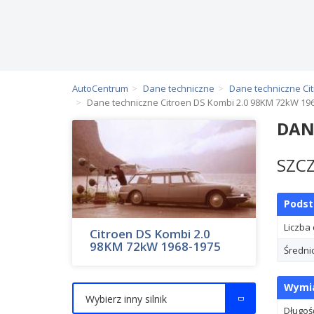
AutoCentrum
Dane techniczne
Dane techniczne Ci
Dane techniczne Citroen DS Kombi 2.0 98KM 72kW 19
DAN
SZC
Pods
Liczba
Citroen DS Kombi 2.0
98KM 72kW 1968-1975
Średni
Wymia
Wybierz inny silnik
Długoś