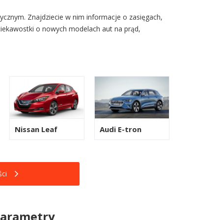
ycznym. Znajdziecie w nim informacje o zasięgach,
ciekawostki o nowych modelach aut na prąd,
Nissan Leaf
Audi E-tron
ci
parametry