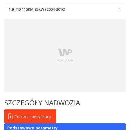
1.9 JTD 115KM 85kW (2004-2010)
SZCZEGÓŁY NADWOZIA
Pobierz specyfikacje
Podstawowe parametry