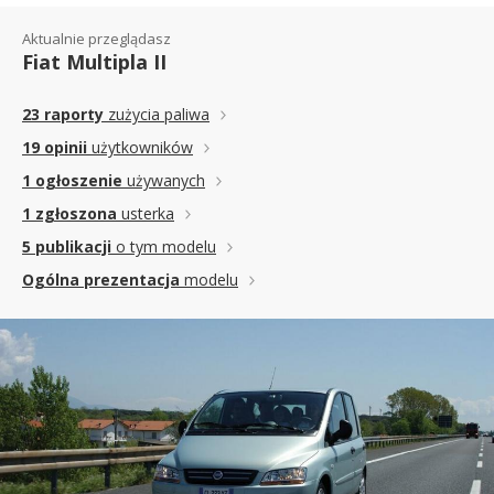
Aktualnie przeglądasz
Fiat Multipla II
23 raporty
zużycia paliwa
19 opinii
użytkowników
1 ogłoszenie
używanych
1 zgłoszona
usterka
5 publikacji
o tym modelu
Ogólna prezentacja
modelu