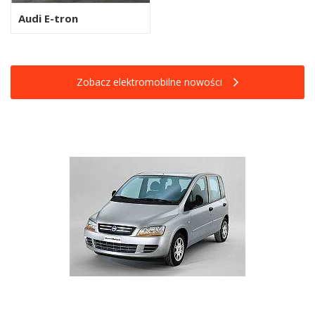
Audi E-tron
Zobacz elektromobilne nowości