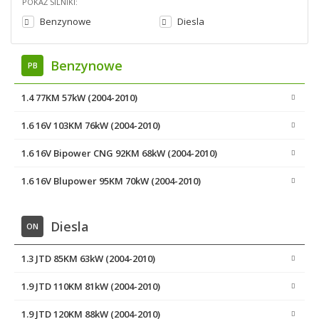
POKAŻ SILNIKI:
Benzynowe
Diesla
Benzynowe
PB
1.4 77KM 57kW (2004-2010)
1.6 16V 103KM 76kW (2004-2010)
1.6 16V Bipower CNG 92KM 68kW (2004-2010)
1.6 16V Blupower 95KM 70kW (2004-2010)
Diesla
ON
1.3 JTD 85KM 63kW (2004-2010)
1.9 JTD 110KM 81kW (2004-2010)
1.9 JTD 120KM 88kW (2004-2010)