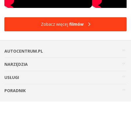
Zobacz więcej
filmów
AUTOCENTRUM.PL
NARZĘDZIA
USŁUGI
PORADNIK