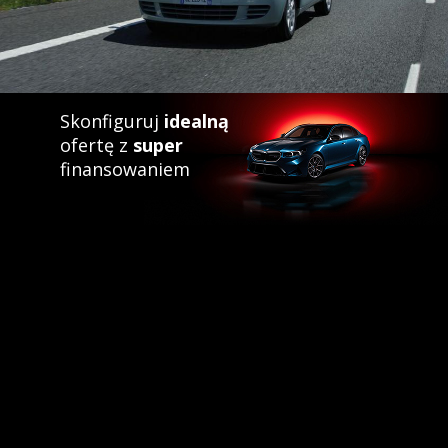
Skonfiguruj
idealną
ofertę z
super
finansowaniem