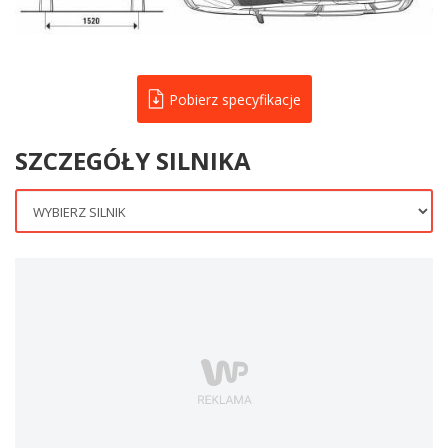
Pobierz specyfikacje
SZCZEGÓŁY SILNIKA