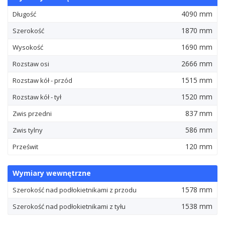
4090 mm
Długość
1870 mm
Szerokość
1690 mm
Wysokość
2666 mm
Rozstaw osi
1515 mm
Rozstaw kół - przód
1520 mm
Rozstaw kół - tył
837 mm
Zwis przedni
586 mm
Zwis tylny
120 mm
Prześwit
Wymiary wewnętrzne
1578 mm
Szerokość nad podłokietnikami z przodu
1538 mm
Szerokość nad podłokietnikami z tyłu