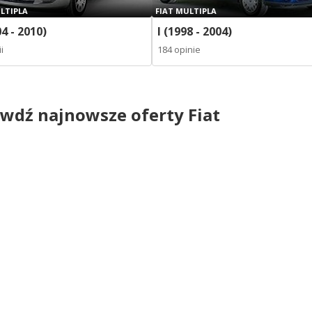
LTIPLA
FIAT MULTIPLA
04 - 2010)
I (1998 - 2004)
i
184 opinie
wdź najnowsze oferty Fiat