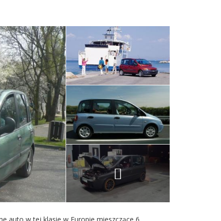
 auto w tej klasie w Europie mieszczące 6