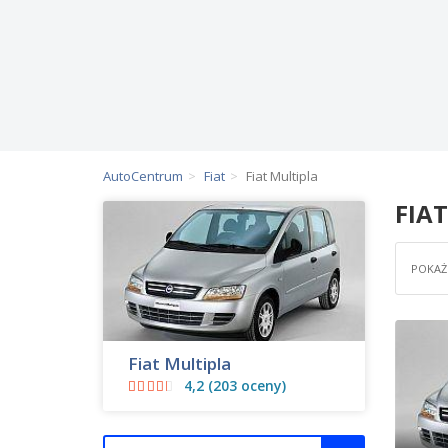
AutoCentrum
Fiat
Fiat Multipla
FIA
POKAŻ 
Fiat Multipla
4,2 (203 oceny)