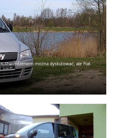
wy
tym stwierdzeniem można dyskutować, ale Fiat