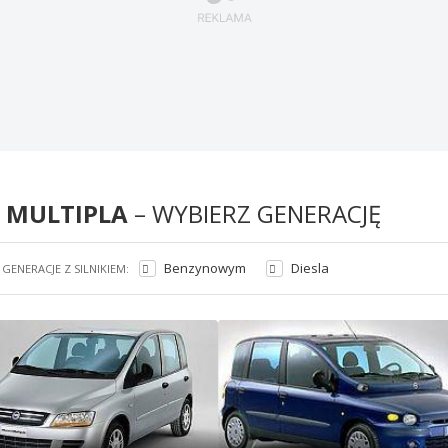
T MULTIPLA
– WYBIERZ GENERACJĘ
Benzynowym
Diesla
GENERACJE Z SILNIKIEM: