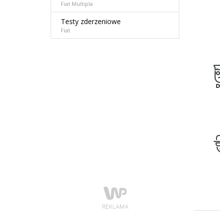
Fiat Multipla
Testy zderzeniowe
Fiat