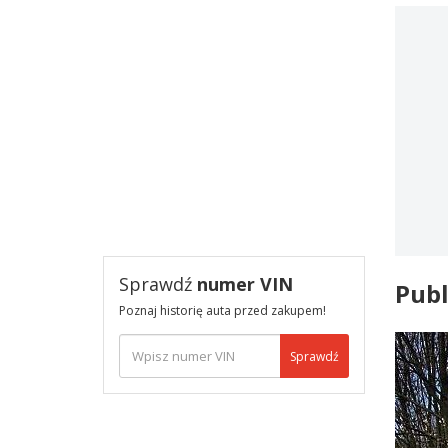
Sprawdź
numer VIN
Publ
Poznaj historię auta przed zakupem!
Sprawdź