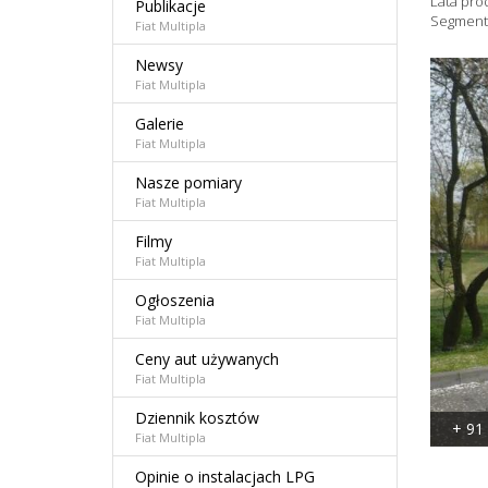
Lata pro
Publikacje
Segment
Fiat Multipla
Newsy
Fiat Multipla
Galerie
Fiat Multipla
Nasze pomiary
Fiat Multipla
Filmy
Fiat Multipla
Ogłoszenia
Fiat Multipla
Ceny aut używanych
Fiat Multipla
Dziennik kosztów
+ 91
Fiat Multipla
Opinie o instalacjach LPG