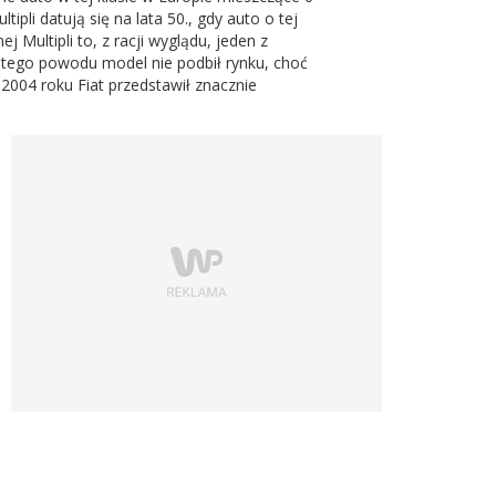
pli datują się na lata 50., gdy auto o tej
 Multipli to, z racji wyglądu, jeden z
 tego powodu model nie podbił rynku, choć
2004 roku Fiat przedstawił znacznie