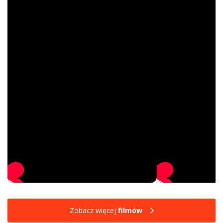
Zobacz więcej
filmów