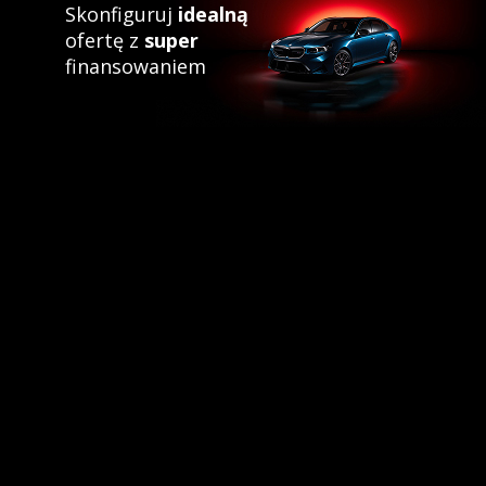
Skonfiguruj
idealną
ofertę z
super
finansowaniem