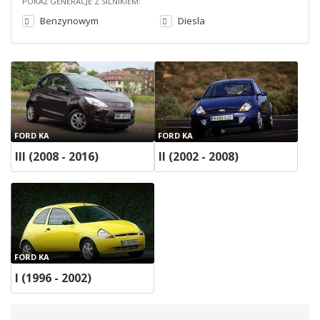
POKAŻ GENERACJE Z SILNIKIEM:
Benzynowym
Diesla
FORD KA
FORD KA
III (2008 - 2016)
II (2002 - 2008)
FORD KA
I (1996 - 2002)