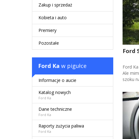
Zakup i sprzedaż
Kobieta i auto
Premiery
Pozostałe
Ford 
Ford Ka
w pigułce
Ford Ka 
Ale mimo
szoku na
Informacje o aucie
Katalog nowych
Ford Ka
Dane techniczne
Ford Ka
Raporty zużycia paliwa
Ford Ka