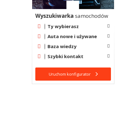
Wyszukiwarka
samochodów
Ty wybierasz
Auta nowe i używane
Baza wiedzy
Szybki kontakt
Uruchom konfigurator