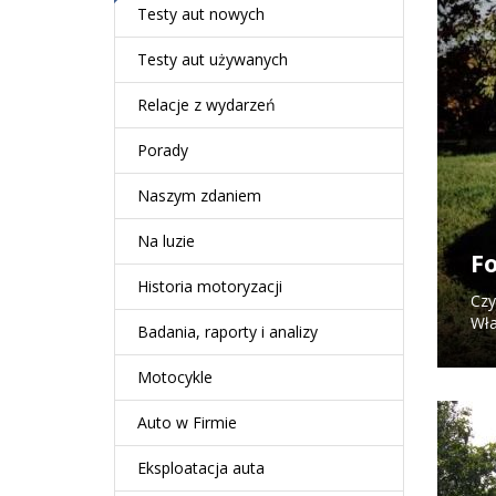
Testy aut nowych
Testy aut używanych
Relacje z wydarzeń
Porady
Naszym zdaniem
Na luzie
Fo
Historia motoryzacji
Czy
Wła
Badania, raporty i analizy
Motocykle
Auto w Firmie
Eksploatacja auta