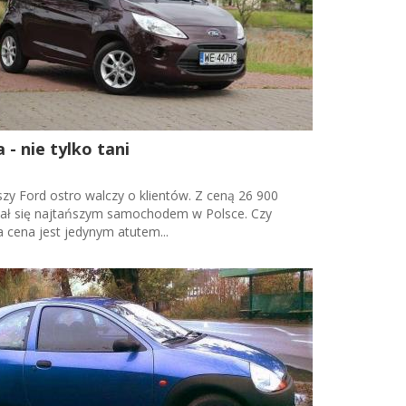
 - nie tylko tani
zy Ford ostro walczy o klientów. Z ceną 26 900
tał się najtańszym samochodem w Polsce. Czy
a cena jest jedynym atutem...