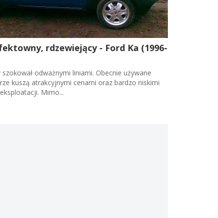
efektowny, rdzewiejący - Ford Ka (1996-
y szokował odważnymi liniami. Obecnie używane
ze kuszą atrakcyjnymi cenami oraz bardzo niskimi
eksploatacji. Mimo...