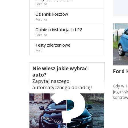
Ford Ka
Dziennik kosztów
Ford Ka
Opinie o instalacjach LPG
Ford Ka
Testy zderzeniowe
Ford
Nie wiesz jakie wybrać
Ford 
auto?
Zapytaj naszego
Gdy w 1
automatycznego doradcę!
jego sy
kontrow
przypadł