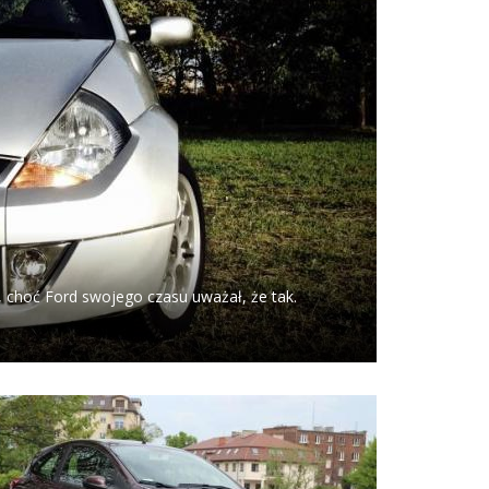
 choć Ford swojego czasu uważał, że tak.