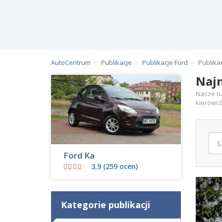
AutoCentrum
Publikacje
Publikacje Ford
Publika
Najn
Nasze na
kierowcó
Ford Ka
3,9 (259 ocen)
Kategorie publikacji