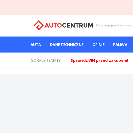
Niezależny portal motoryza
AUTA
DANE TECHNICZNE
OPINIE
PALIWA
GORĄCE TEMATY
Sprawdź VIN przed zakupem!