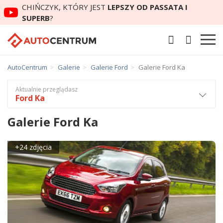
CHIŃCZYK, KTÓRY JEST
LEPSZY OD PASSATA I
SUPERB
?
AutoCentrum
Galerie
Galerie Ford
Galerie Ford Ka
Aktualnie przeglądasz
Ford Ka
Galerie Ford Ka
+24 zdjęcia