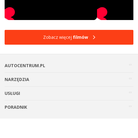
Zobacz więcej
filmów
AUTOCENTRUM.PL
NARZĘDZIA
USŁUGI
PORADNIK