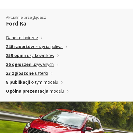
Aktualnie przeglądasz
Ford Ka
Dane techniczne
246 raportów
zużycia paliwa
259 opinii
użytkowników
26 ogłoszeń
używanych
23 zgłoszone
usterki
8 publikacji
o tym modelu
Ogólna prezentacja
modelu