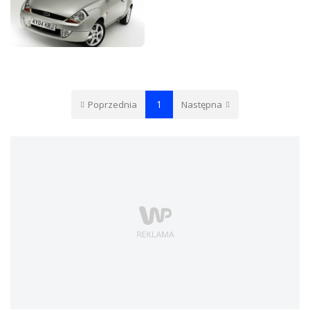
FORD KA
1
Poprzednia
Następna