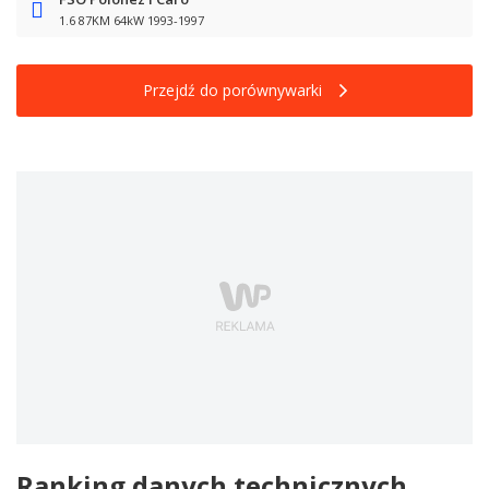
1.6 87KM 64kW 1993-1997
Przejdź do porównywarki
Ranking danych technicznych