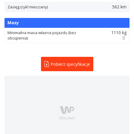
562 km
Zasięg (cykl mieszany)
Masy
1110 kg
Minimalna masa własna pojazdu (bez
obciążenia)
Pobierz specyfikacje