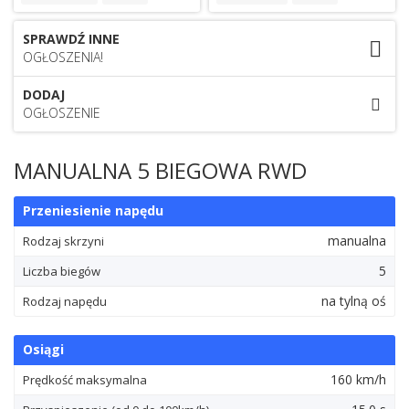
SPRAWDŹ INNE
OGŁOSZENIA!
DODAJ
OGŁOSZENIE
MANUALNA 5 BIEGOWA RWD
Przeniesienie napędu
manualna
Rodzaj skrzyni
5
Liczba biegów
na tylną oś
Rodzaj napędu
Osiągi
160 km/h
Prędkość maksymalna