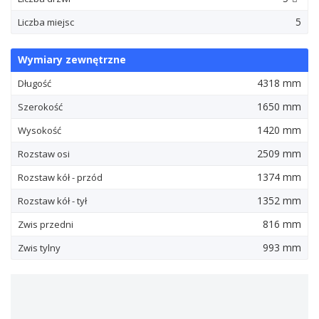
5
Liczba miejsc
Wymiary zewnętrzne
4318 mm
Długość
1650 mm
Szerokość
1420 mm
Wysokość
2509 mm
Rozstaw osi
1374 mm
Rozstaw kół - przód
1352 mm
Rozstaw kół - tył
816 mm
Zwis przedni
993 mm
Zwis tylny