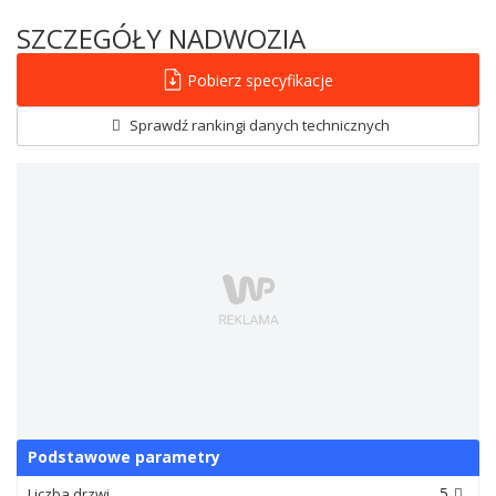
SZCZEGÓŁY NADWOZIA
Pobierz specyfikacje
Sprawdź rankingi danych technicznych
Podstawowe parametry
5
Liczba drzwi