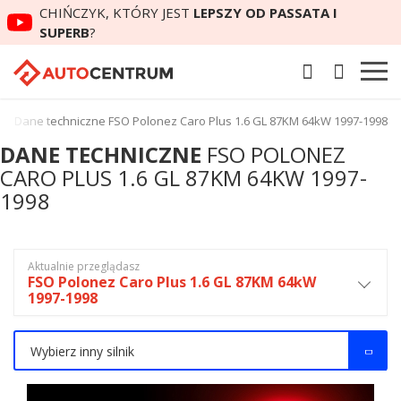
CHIŃCZYK, KTÓRY JEST
LEPSZY OD PASSATA I
SUPERB
?
Dane techniczne FSO Polonez Caro Plus 1.6 GL 87KM 64kW 1997-1998
DANE TECHNICZNE
FSO POLONEZ
CARO PLUS 1.6 GL 87KM 64KW 1997-
1998
Aktualnie przeglądasz
FSO Polonez Caro Plus 1.6 GL 87KM 64kW
1997-1998
Wybierz inny silnik