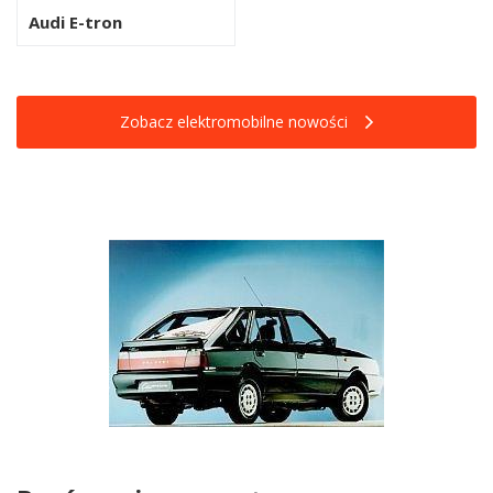
Audi E-tron
Zobacz elektromobilne nowości