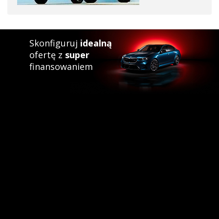
Skonfiguruj
idealną
ofertę z
super
finansowaniem