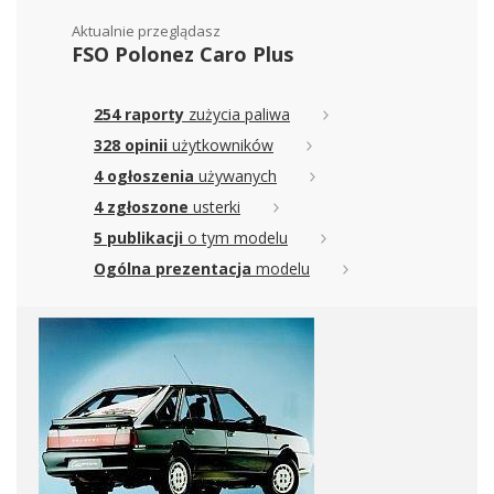
Aktualnie przeglądasz
FSO Polonez Caro Plus
254 raporty
zużycia paliwa
328 opinii
użytkowników
4 ogłoszenia
używanych
4 zgłoszone
usterki
5 publikacji
o tym modelu
Ogólna prezentacja
modelu