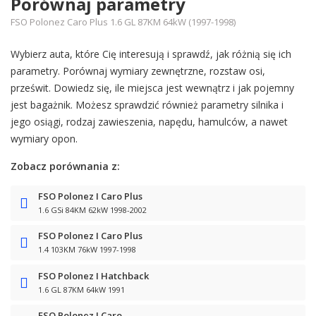
Porównaj parametry
FSO Polonez Caro Plus 1.6 GL 87KM 64kW (1997-1998)
Wybierz auta, które Cię interesują i sprawdź, jak różnią się ich
parametry. Porównaj wymiary zewnętrzne, rozstaw osi,
prześwit. Dowiedz się, ile miejsca jest wewnątrz i jak pojemny
jest bagażnik. Możesz sprawdzić również parametry silnika i
jego osiągi, rodzaj zawieszenia, napędu, hamulców, a nawet
wymiary opon.
Zobacz porównania z:
FSO Polonez I Caro Plus
1.6 GSi 84KM 62kW 1998-2002
FSO Polonez I Caro Plus
1.4 103KM 76kW 1997-1998
FSO Polonez I Hatchback
1.6 GL 87KM 64kW 1991
FSO Polonez I Caro