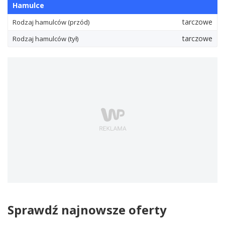
Hamulce
tarczowe
Rodzaj hamulców (przód)
tarczowe
Rodzaj hamulców (tył)
Sprawdź najnowsze oferty