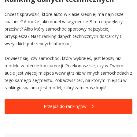
Chcesz sprawdzić, które auto w klasie średniej ma najniższe
spalanie? A może jaki model w segmencie B ma największy
prześwit? Albo który samochód sportowy najszybciej
przyspiesza? Nasz ranking danych technicznych dostarczy Ci
wszystkich potrzebnych informacji.
Dowiesz się, czy samochód, który wybrałeś, jest lepszy niż
modele w ofercie konkurencji. Przekonasz się, czy w Twoim
aucie jest więcej miejsca wewnątrz niż w innych samochodach z
tego samego segmentu. Zobaczysz też, na którym miejscu w
rankingu spalania jest model, który zamierasz kupić.
Przejdź do rankingów