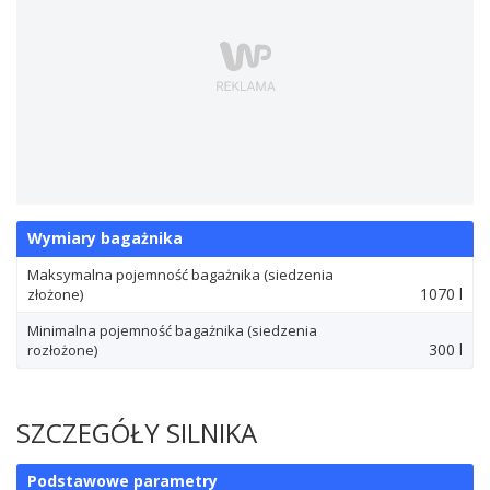
Wymiary bagażnika
Maksymalna pojemność bagażnika (siedzenia
1070 l
złożone)
Minimalna pojemność bagażnika (siedzenia
300 l
rozłożone)
SZCZEGÓŁY SILNIKA
Podstawowe parametry