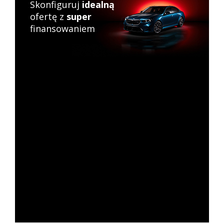
Skonfiguruj
idealną
ofertę z
super
finansowaniem