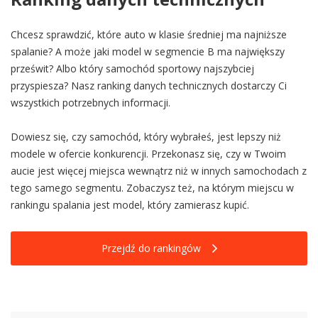
Chcesz sprawdzić, które auto w klasie średniej ma najniższe
spalanie? A może jaki model w segmencie B ma największy
prześwit? Albo który samochód sportowy najszybciej
przyspiesza? Nasz ranking danych technicznych dostarczy Ci
wszystkich potrzebnych informacji.
Dowiesz się, czy samochód, który wybrałeś, jest lepszy niż
modele w ofercie konkurencji. Przekonasz się, czy w Twoim
aucie jest więcej miejsca wewnątrz niż w innych samochodach z
tego samego segmentu. Zobaczysz też, na którym miejscu w
rankingu spalania jest model, który zamierasz kupić.
Przejdź do rankingów