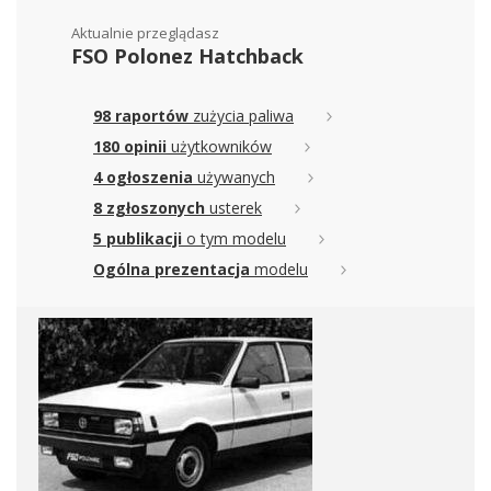
Aktualnie przeglądasz
FSO Polonez Hatchback
98 raportów
zużycia paliwa
180 opinii
użytkowników
4 ogłoszenia
używanych
8 zgłoszonych
usterek
5 publikacji
o tym modelu
Ogólna prezentacja
modelu