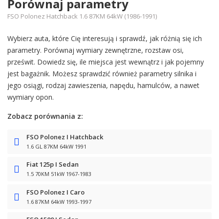
Porównaj parametry
FSO Polonez Hatchback 1.6 87KM 64kW (1986-1991)
Wybierz auta, które Cię interesują i sprawdź, jak różnią się ich
parametry. Porównaj wymiary zewnętrzne, rozstaw osi,
prześwit. Dowiedz się, ile miejsca jest wewnątrz i jak pojemny
jest bagażnik. Możesz sprawdzić również parametry silnika i
jego osiągi, rodzaj zawieszenia, napędu, hamulców, a nawet
wymiary opon.
Zobacz porównania z:
FSO Polonez I Hatchback
1.6 GL 87KM 64kW 1991
Fiat 125p I Sedan
1.5 70KM 51kW 1967-1983
FSO Polonez I Caro
1.6 87KM 64kW 1993-1997