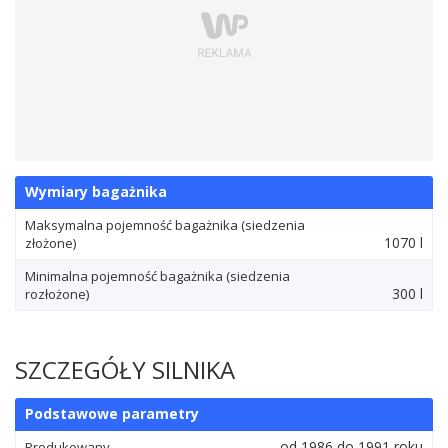
Wymiary bagażnika
Maksymalna pojemność bagażnika (siedzenia
1070 l
złożone)
Minimalna pojemność bagażnika (siedzenia
300 l
rozłożone)
SZCZEGÓŁY SILNIKA
Podstawowe parametry
od 1986 do 1991 roku
Produkowany