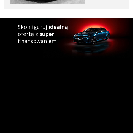
Skonfiguruj
idealną
ofertę z
super
finansowaniem