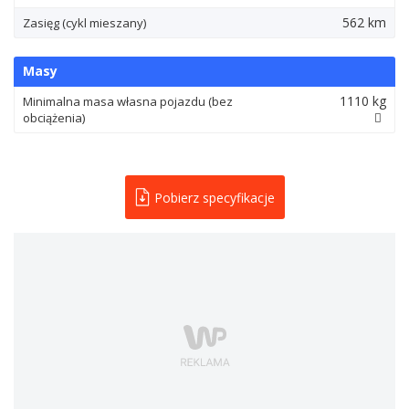
562 km
Zasięg (cykl mieszany)
Masy
1110 kg
Minimalna masa własna pojazdu (bez
obciążenia)
Pobierz specyfikacje