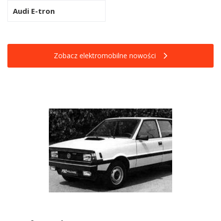
Audi E-tron
Zobacz elektromobilne nowości