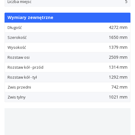
5
Liczba miejsc
Wymiary zewnętrzne
4272 mm
Długość
1650 mm
Szerokość
1379 mm
Wysokość
2509 mm
Rozstaw osi
1314 mm
Rozstaw kół - przód
1292 mm
Rozstaw kół - tył
742 mm
Zwis przedni
1021 mm
Zwis tylny