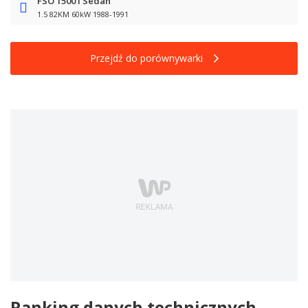
FSO 1500 I Sedan
1.5 82KM 60kW 1988-1991
Przejdź do porównywarki
Ranking danych technicznych