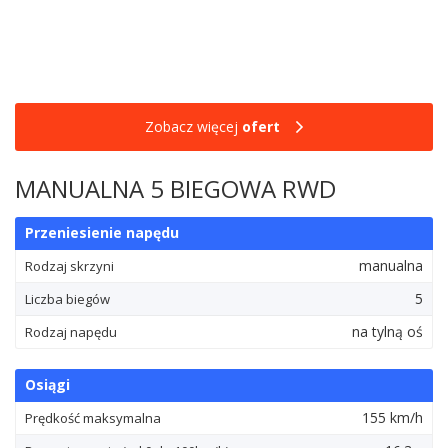
Zobacz więcej
ofert
MANUALNA 5 BIEGOWA RWD
Przeniesienie napędu
manualna
Rodzaj skrzyni
5
Liczba biegów
na tylną oś
Rodzaj napędu
Osiągi
155 km/h
Prędkość maksymalna