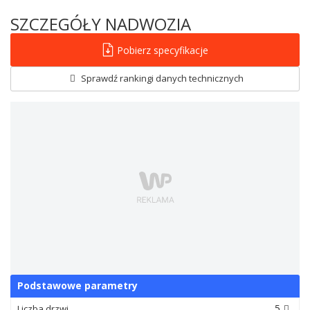
SZCZEGÓŁY NADWOZIA
Pobierz specyfikacje
Sprawdź rankingi danych technicznych
Podstawowe parametry
5
Liczba drzwi