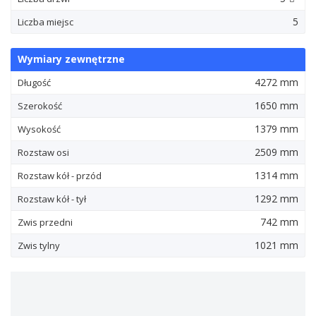
5
Liczba miejsc
Wymiary zewnętrzne
4272 mm
Długość
1650 mm
Szerokość
1379 mm
Wysokość
2509 mm
Rozstaw osi
1314 mm
Rozstaw kół - przód
1292 mm
Rozstaw kół - tył
742 mm
Zwis przedni
1021 mm
Zwis tylny