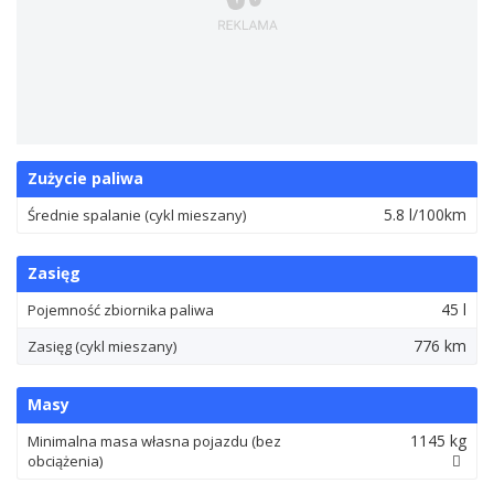
Zużycie paliwa
5.8 l/100km
Średnie spalanie (cykl mieszany)
Zasięg
45 l
Pojemność zbiornika paliwa
776 km
Zasięg (cykl mieszany)
Masy
1145 kg
Minimalna masa własna pojazdu (bez
obciążenia)