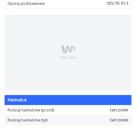
185/70 R13
Opony podstawowe
Hamulce
tarczowe
Rodzaj hamulców (przód)
tarczowe
Rodzaj hamulców (tył)