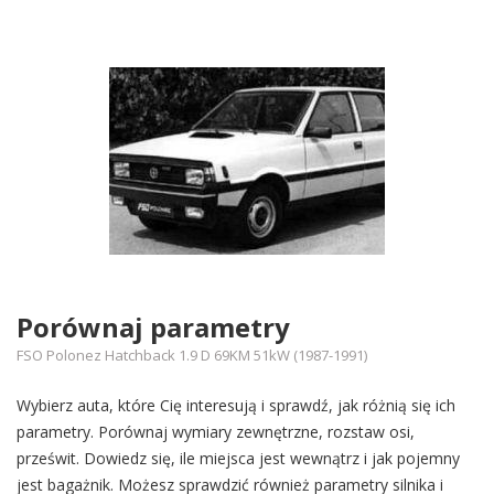
Porównaj parametry
FSO Polonez Hatchback 1.9 D 69KM 51kW (1987-1991)
Wybierz auta, które Cię interesują i sprawdź, jak różnią się ich
parametry. Porównaj wymiary zewnętrzne, rozstaw osi,
prześwit. Dowiedz się, ile miejsca jest wewnątrz i jak pojemny
jest bagażnik. Możesz sprawdzić również parametry silnika i