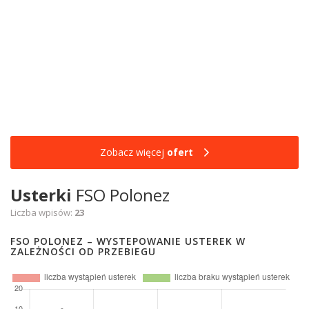
Zobacz więcej
ofert
Usterki
FSO Polonez
Liczba wpisów:
23
FSO POLONEZ – WYSTEPOWANIE USTEREK W
ZALEŻNOŚCI OD PRZEBIEGU