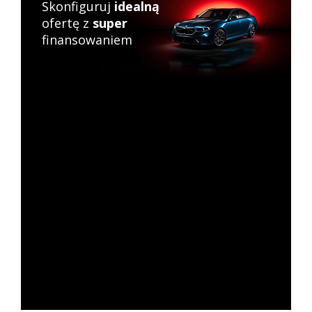
Skonfiguruj
idealną
ofertę z
super
finansowaniem