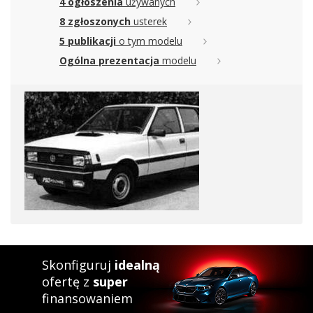
4 ogłoszenia
używanych
8 zgłoszonych
usterek
5 publikacji
o tym modelu
Ogólna prezentacja
modelu
Skonfiguruj
idealną
ofertę z
super
finansowaniem