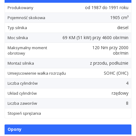
od 1987 do 1991 roku
Produkowany
1905 cm³
Pojemność skokowa
diesel
Typ silnika
69
KM
(51
kW
) przy 4600 obr/min
Moc silnika
120
Nm
przy 2000
Maksymalny moment
obr/min
obrotowy
z przodu, podłużnie
Montaż silnika
SOHC (OHC)
Umiejscowienie wałka rozrządu
4
Liczba cylindrów
rzędowy
Układ cylindrów
8
Liczba zaworów
Stopień sprężania
Opony