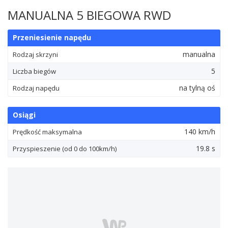
MANUALNA 5 BIEGOWA RWD
Przeniesienie napędu
manualna
Rodzaj skrzyni
5
Liczba biegów
na tylną oś
Rodzaj napędu
Osiągi
140 km/h
Prędkość maksymalna
19.8 s
Przyspieszenie (od 0 do 100km/h)