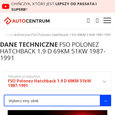
CHIŃCZYK, KTÓRY JEST
LEPSZY OD PASSATA I
SUPERB
?
Dane techniczne FSO Polonez Hatchback 1.9 D 69KM 51kW 1987-1991
DANE TECHNICZNE
FSO POLONEZ
HATCHBACK 1.9 D 69KM 51KW 1987-
1991
Aktualnie przeglądasz
FSO Polonez Hatchback 1.9 D 69KM 51kW
1987-1991
Wybierz inny silnik