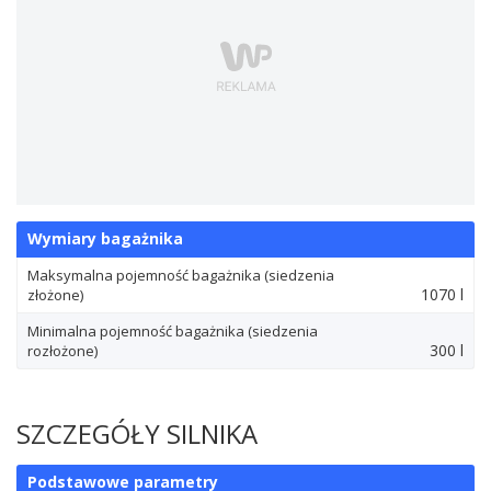
Wymiary bagażnika
Maksymalna pojemność bagażnika (siedzenia
1070 l
złożone)
Minimalna pojemność bagażnika (siedzenia
300 l
rozłożone)
SZCZEGÓŁY SILNIKA
Podstawowe parametry