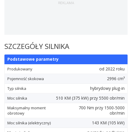
SZCZEGÓŁY SILNIKA
Podstawowe parametry
od 2022 roku
Produkowany
2996 cm³
Pojemność skokowa
hybrydowy plug-in
Typ silnika
510
KM
(375
kW
) przy 5500 obr/min
Moc silnika
700
Nm
przy 1500-5000
Maksymalny moment
obr/min
obrotowy
143
KM
(105
kW
)
Moc silnika (elektryczny)