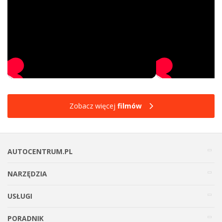
Zobacz więcej
filmów
AUTOCENTRUM.PL
NARZĘDZIA
USŁUGI
PORADNIK