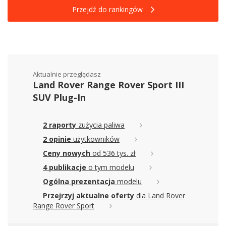
Przejdź do rankingów
Aktualnie przeglądasz
Land Rover Range Rover Sport III
SUV Plug-In
2 raporty
zużycia paliwa
2 opinie
użytkowników
Ceny nowych
od 536 tys. zł
4 publikacje
o tym modelu
Ogólna prezentacja
modelu
Przejrzyj aktualne oferty
dla Land Rover
Range Rover Sport