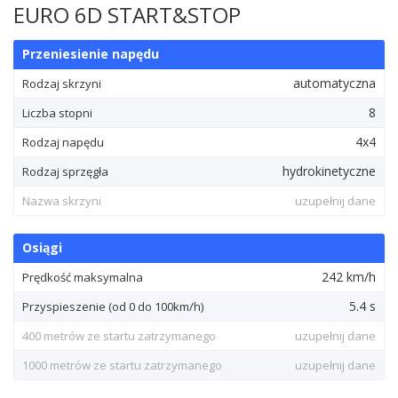
EURO 6D START&STOP
Przeniesienie napędu
automatyczna
Rodzaj skrzyni
8
Liczba stopni
4x4
Rodzaj napędu
hydrokinetyczne
Rodzaj sprzęgła
Nazwa skrzyni
uzupełnij dane
Osiągi
242 km/h
Prędkość maksymalna
5.4 s
Przyspieszenie (od 0 do 100km/h)
400 metrów ze startu zatrzymanego
uzupełnij dane
1000 metrów ze startu zatrzymanego
uzupełnij dane