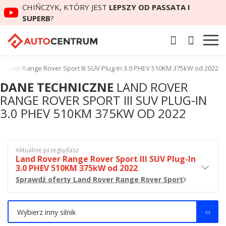
CHIŃCZYK, KTÓRY JEST
LEPSZY OD PASSATA I
SUPERB
?
 Rover Range Rover Sport III SUV Plug-In 3.0 PHEV 510KM 375kW od 2022
DANE TECHNICZNE
LAND ROVER
RANGE ROVER SPORT III SUV PLUG-IN
3.0 PHEV 510KM 375KW OD 2022
Aktualnie przeglądasz
Land Rover Range Rover Sport III SUV Plug-In
3.0 PHEV 510KM 375kW od 2022
Sprawdź oferty Land Rover Range Rover Sport
Wybierz inny silnik