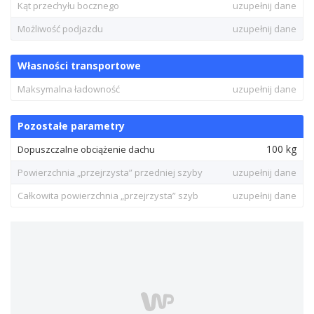
Kąt przechyłu bocznego
uzupełnij dane
Możliwość podjazdu
uzupełnij dane
Własności transportowe
Maksymalna ładowność
uzupełnij dane
Pozostałe parametry
100 kg
Dopuszczalne obciążenie dachu
Powierzchnia „przejrzysta” przedniej szyby
uzupełnij dane
Całkowita powierzchnia „przejrzysta” szyb
uzupełnij dane