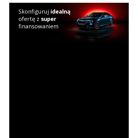
Skonfiguruj
idealną
ofertę z
super
finansowaniem