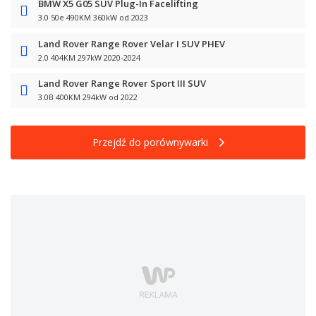
BMW X5 G05 SUV Plug-In Facelifting
3.0 50e 490KM 360kW od 2023
Land Rover Range Rover Velar I SUV PHEV
2.0 404KM 297kW 2020-2024
Land Rover Range Rover Sport III SUV
3.0B 400KM 294kW od 2022
Przejdź do porównywarki