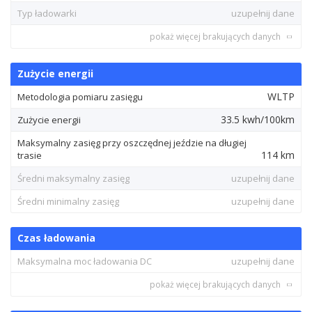
Typ ładowarki
uzupełnij dane
pokaż więcej brakujących danych
Zużycie energii
WLTP
Metodologia pomiaru zasięgu
33.5 kwh/100km
Zużycie energii
Maksymalny zasięg przy oszczędnej jeździe na długiej
114 km
trasie
Średni maksymalny zasięg
uzupełnij dane
Średni minimalny zasięg
uzupełnij dane
Czas ładowania
Maksymalna moc ładowania DC
uzupełnij dane
pokaż więcej brakujących danych