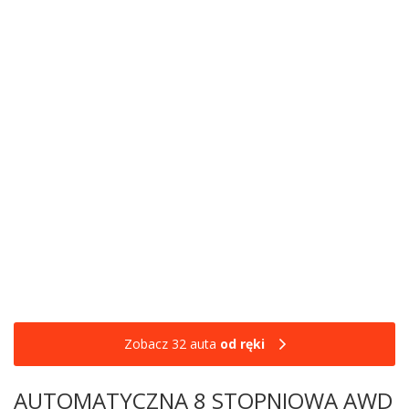
Zobacz 32 auta
od ręki
AUTOMATYCZNA 8 STOPNIOWA AWD