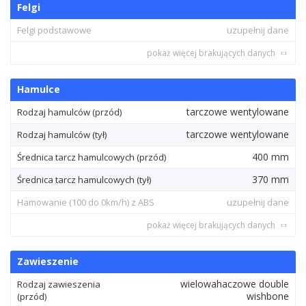
Felgi
Felgi podstawowe
uzupełnij dane
pokaż więcej brakujących danych
Hamulce
tarczowe wentylowane
Rodzaj hamulców (przód)
tarczowe wentylowane
Rodzaj hamulców (tył)
400 mm
Średnica tarcz hamulcowych (przód)
370 mm
Średnica tarcz hamulcowych (tył)
Hamowanie (100 do 0km/h) z ABS
uzupełnij dane
pokaż więcej brakujących danych
Zawieszenie
wielowahaczowe double
Rodzaj zawieszenia
wishbone
(przód)