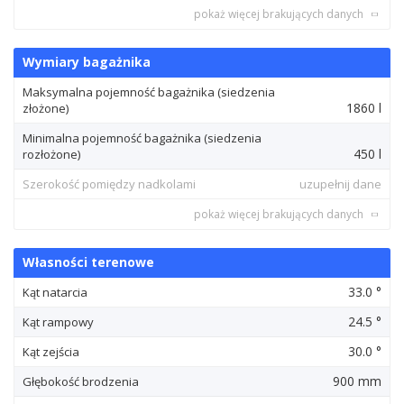
pokaż więcej brakujących danych
Wymiary bagażnika
Maksymalna pojemność bagażnika (siedzenia
1860 l
złożone)
Minimalna pojemność bagażnika (siedzenia
450 l
rozłożone)
Szerokość pomiędzy nadkolami
uzupełnij dane
pokaż więcej brakujących danych
Własności terenowe
33.0 °
Kąt natarcia
24.5 °
Kąt rampowy
30.0 °
Kąt zejścia
900 mm
Głębokość brodzenia