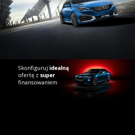
Skonfiguruj
idealną
ofertę z
super
finansowaniem