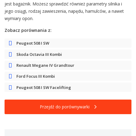
jest bagażnik. Możesz sprawdzić również parametry silnika i
jego osiągi, rodzaj zawieszenia, napędu, hamulców, a nawet
wymiary opon.
Zobacz porównania z:
Peugeot 508 I SW
Skoda Octavia III Kombi
Renault Megane IV Grandtour
Ford Focus III Kombi
Peugeot 508 I SW Facelifting
Przejdź do porównywarki