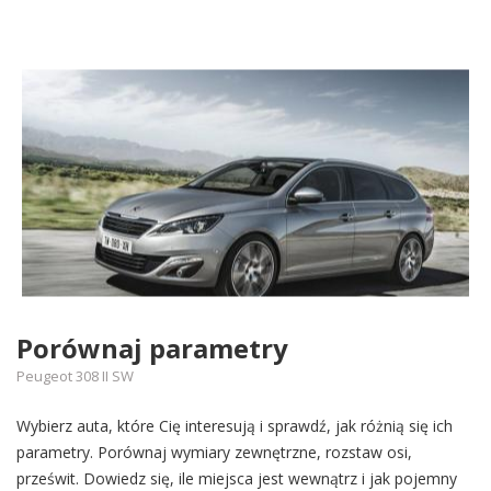
Porównaj parametry
Peugeot 308 II SW
Wybierz auta, które Cię interesują i sprawdź, jak różnią się ich
parametry. Porównaj wymiary zewnętrzne, rozstaw osi,
prześwit. Dowiedz się, ile miejsca jest wewnątrz i jak pojemny