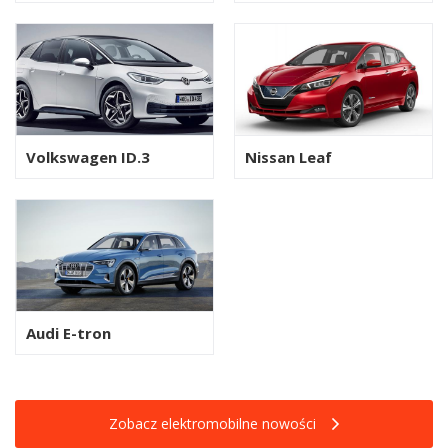
Volkswagen ID.3
Nissan Leaf
Audi E-tron
Zobacz elektromobilne nowości