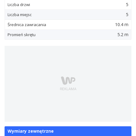
5
Liczba drzwi
5
Liczba miejsc
10.4 m
Średnica zawracania
5.2 m
Promień skrętu
Wymiary zewnętrzne