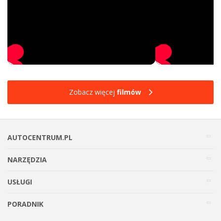
Zobacz więcej
filmów
AUTOCENTRUM.PL
NARZĘDZIA
USŁUGI
PORADNIK