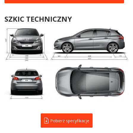
SZKIC TECHNICZNY
Pobierz specyfikacje