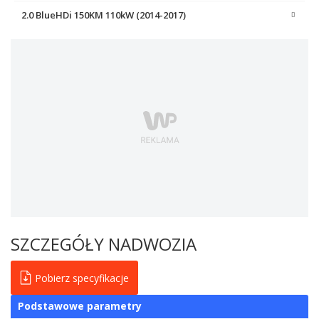
2.0 BlueHDi 150KM 110kW (2014-2017)
SZCZEGÓŁY NADWOZIA
Pobierz specyfikacje
Podstawowe parametry