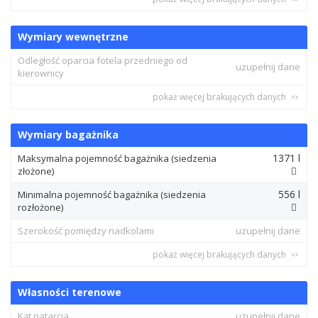
Wymiary wewnętrzne
Odległość oparcia fotela przedniego od
uzupełnij dane
kierownicy
pokaż więcej brakujących danych
Wymiary bagażnika
1371 l
Maksymalna pojemność bagażnika (siedzenia
złożone)
556 l
Minimalna pojemność bagażnika (siedzenia
rozłożone)
Szerokość pomiędzy nadkolami
uzupełnij dane
pokaż więcej brakujących danych
Własności terenowe
Kąt natarcia
uzupełnij dane